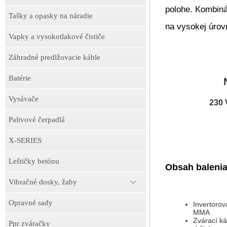
polohe. Kombiná
Tašky a opasky na náradie
na vysokej úrovn
Vapky a vysokotlakové čističe
Záhradné predlžovacie káble
Batérie
Vysávače
230 
Palivové čerpadlá
X-SERIES
Leštičky betónu
Obsah balenia
Vibračné dosky, žaby
Opravné sady
Invertorov
MMA
Zvárací ká
Ppr zváračky