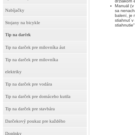
držiakom e
Manuál (v 
Nabíjačky
sa nenach
balení, je
stiahnuť v 
Stojany na bicykle
stiahnutie“
Tip na darček
Tip na darček pre milovníka áut
Tip na darček pre milovníka
elektriky
Tip na darček pre vodára
Tip na darček pre domáceho kutila
Tip na darček pre stavbára
Darčekový poukaz pre každého
Doplnky