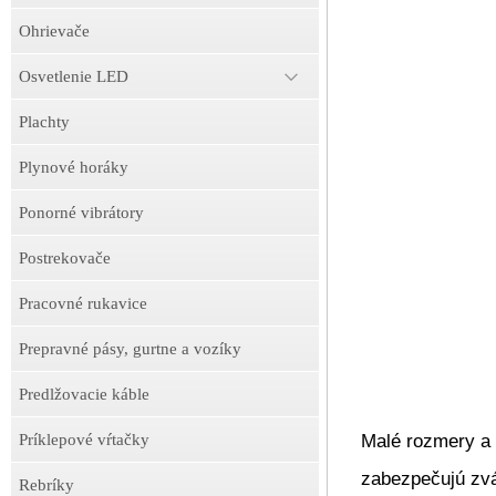
Ohrievače
Osvetlenie LED
Plachty
Plynové horáky
Ponorné vibrátory
Postrekovače
Pracovné rukavice
Prepravné pásy, gurtne a vozíky
Predlžovacie káble
Príklepové vŕtačky
Malé rozmery a 
zabezpečujú zvá
Rebríky