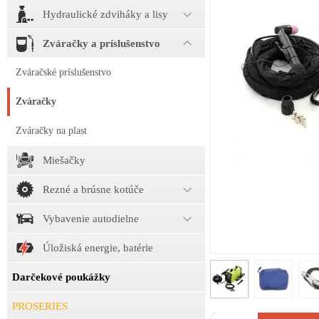
Hydraulické zdviháky a lisy
Zváračky a príslušenstvo
Zváračské príslušenstvo
Zváračky
Zváračky na plast
Miešačky
Rezné a brúsne kotúče
Vybavenie autodielne
Úložiská energie, batérie
Darčekové poukážky
PROSERIES