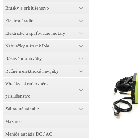
Brúsky a príslušenstvo
Elektronáradie
Elektrické a spaľovacie motory
Nabíjačky a štart káble
Rázové úťahováky
Ručné a elektrické navijáky
Vŕtačky, skrutkovače a
príslušenstvo
Záhradné náradie
Maznice
Meniče napätia DC / AC