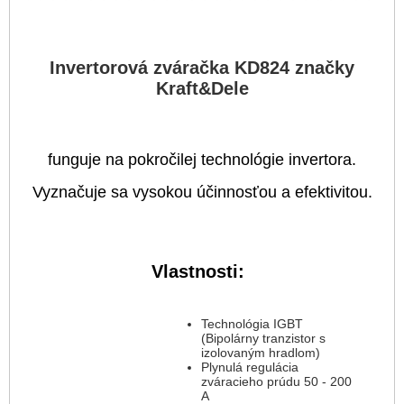
Invertorová zváračka KD824 značky
Kraft&Dele
funguje na pokročilej technológie invertora.
Vyznačuje sa vysokou účinnosťou a efektivitou.
Vlastnosti:
Technológia IGBT
(Bipolárny tranzistor s
izolovaným hradlom)
Plynulá regulácia
zváracieho prúdu 50 - 200
A