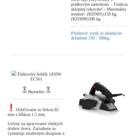
práškovým nástrekom. - Funkcia
sklopnej rukoväte! - Maximálna
nosnosť: (KD3091)150 kg,
(KD3090)300 kg
Plošinový vozík so skladacím
držadlom 150 - 300kg
Elektrický hoblík 1450W
EC561
Bestseller
Hobľovanie so šírkou 82
mm a hĺbkou 1,5 mm.
Určený na spracovanie všetkých
druhov dreva. Zariadenie sa
vyznačuje moderným dizajnom a