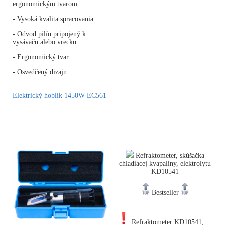
ergonomickým tvarom.
- Vysoká kvalita spracovania.
- Odvod pilín pripojený k
vysávaču alebo vrecku.
- Ergonomický tvar.
- Osvedčený dizajn.
Elektrický hoblík 1450W EC561
Refraktometer, skúšačka
chladiacej kvapaliny, elektrolytu
KD10541
Bestseller
Refraktometer KD10541,