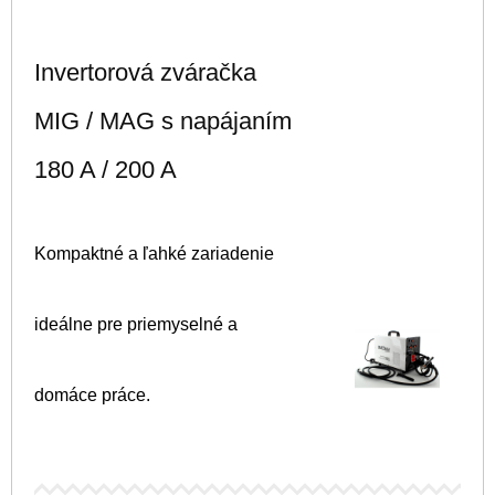
Invertorová zváračka
MIG / MAG s napájaním
180 A / 200 A
Kompaktné a ľahké zariadenie
ideálne pre priemyselné a
domáce práce.