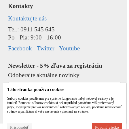
Kontakty
Kontaktujte nás
Tel.: 0911 545 645
Po - Pia: 9:00 - 16:00
Facebook - Twitter - Youtube
Newsletter - 5% zľava za registráciu
Odoberajte aktuálne novinky
Táto stránka používa cookies
Súbory cookies používame pre správne fungovanie našej webovej stránky a jej
funkcií. Pomocou súborov cookies si tiež napríklad pamätáme váš preferovaný
jazyk, zvyšujeme pre vás relevantnosť zobrazovaných reklám, počítame návštevnosť
Odobrať
Pridať
stránok a pamätáme si vaše nastavenia vykonané na stránke.
Prispôsobiť
Povoliť všetko