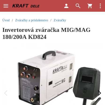
Úvod
/
Zváračky a príslušenstvo
/
Zváračky
Invertorová zváračka MIG/MAG
180/200A KD824