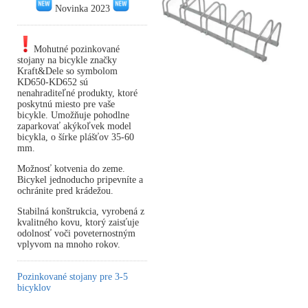
Novinka 2023
Mohutné pozinkované
stojany na bicykle značky
Kraft&Dele so symbolom
KD650-KD652 sú
nenahraditeľné produkty, ktoré
poskytnú miesto pre vaše
bicykle. Umožňuje pohodlne
zaparkovať akýkoľvek model
bicykla, o šírke plášťov 35-60
mm.
Možnosť kotvenia do zeme.
Bicykel jednoducho pripevníte a
ochránite pred krádežou.
Stabilná konštrukcia, vyrobená z
kvalitného kovu, ktorý zaisťuje
odolnosť voči poveternostným
vplyvom na mnoho rokov.
Pozinkované stojany pre 3-5
bicyklov