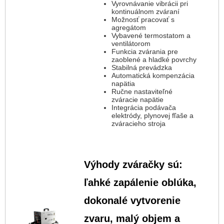
Vyrovnávanie vibrácii pri
kontinuálnom zváraní
Možnosť pracovať s
agregátom
Vybavené termostatom a
ventilátorom
Funkcia zvárania pre
zaoblené a hladké povrchy
Stabilná prevádzka
Automatická kompenzácia
napätia
Ručne nastaviteľné
zváracie napätie
Integrácia podávača
elektródy, plynovej fľaše a
zváracieho stroja
Výhody zváračky sú:
ľahké zapálenie oblúka,
dokonalé vytvorenie
zvaru, malý objem a