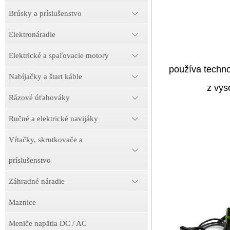
Brúsky a príslušenstvo
Elektronáradie
Elektrické a spaľovacie motory
používa techno
Nabíjačky a štart káble
z vys
Rázové úťahováky
Ručné a elektrické navijáky
Vŕtačky, skrutkovače a
príslušenstvo
Záhradné náradie
Maznice
Meniče napätia DC / AC