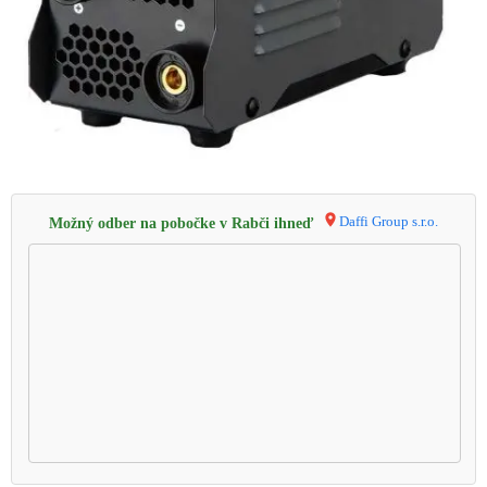
Daffi Group s.r.o.
Možný odber na pobočke v Rabči ihneď