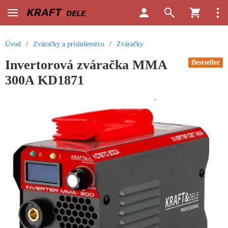
Úvod
/
Zváračky a príslušenstvo
/
Zváračky
Invertorová zváračka MMA
Bestseller
300A KD1871