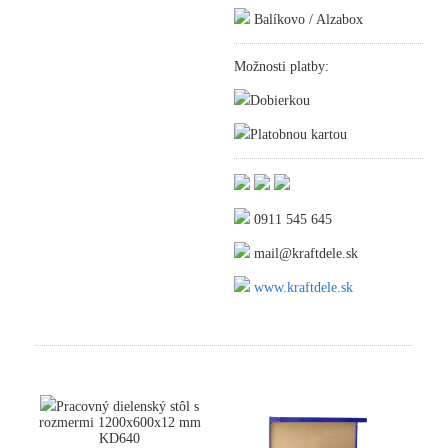
Balíkovo / Alzabox
Možnosti platby:
Dobierkou
Platobnou kartou
0911 545 645
mail@kraftdele.sk
www.kraftdele.sk
Pracovný dielenský stôl s
rozmermi 1200x600x12 mm
KD640