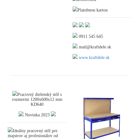
Platobnou kartou
0911 545 645
mail@kraftdele.sk
www.kraftdele.sk
Pracovný dielenský stôl s
rozmermi 1200x600x12 mm
KD640
Novinka 2023
Ideálny pracovný stôl pre
majstrov aj profesionálov od