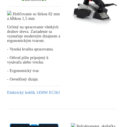
Hobľovanie so šírkou 82 mm
a hĺbkou 1,5 mm.
Určený na spracovanie všetkých
druhov dreva. Zariadenie sa
vyznačuje moderným dizajnom a
ergonomickým tvarom.
- Vysoká kvalita spracovania.
- Odvod pilín pripojený k
vysávaču alebo vrecku.
- Ergonomický tvar.
- Osvedčený dizajn.
Elektrický hoblík 1450W EC561
Refraktometer, skúšačka