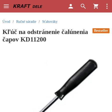
Úvod
/
Ručné náradie
/
Sťahováky
Kľúč na odstránenie čalúnenia
Bestseller
čapov KD11200