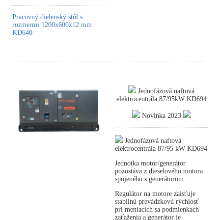
Pracovný dielenský stôl s
rozmermi 1200x600x12 mm
KD640
Jednofázová naftová
elektrocentrála 87/95kW KD694
Novinka 2023
Jednofázová naftová
elektrocentrála 87/95 kW KD694
Jednotka motor/generátor
pozostáva z dieselového motora
spojeného s generátorom.
Regulátor na motore zaisťuje
stabilnú prevádzkovú rýchlosť
pri meniacich sa podmienkach
zaťaženia a generátor je