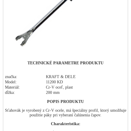
TECHNICKÉ PARAMETRE PRODUKTU
značka:
KRAFT & DELE
Model:
11200 KD
Materiál:
Cr-V oceľ, plast
dĺžka:
200 mm
POPIS PRODUKTU
Sťahovák je vyrobený z Cr-V ocele, má špeciálny profil, ktorý umožňuje
použitie páky pri vyberaní čalúnenia čapov.
Charakteristika: