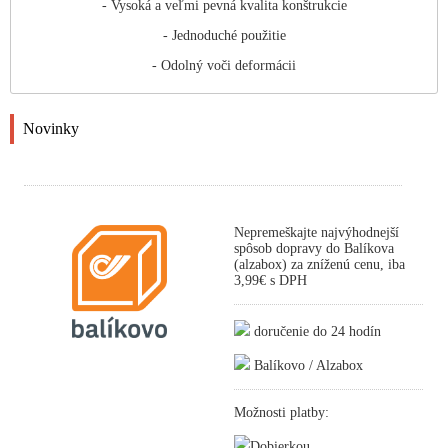
- Vysoká a veľmi pevná kvalita konštrukcie
- Jednoduché použitie
- Odolný voči deformácii
Novinky
Nepremeškajte najvýhodnejší
spôsob dopravy do Balíkova
(alzabox) za zníženú cenu, iba
3,99€ s DPH
doručenie do 24 hodín
Balíkovo / Alzabox
Možnosti platby:
Dobierkou