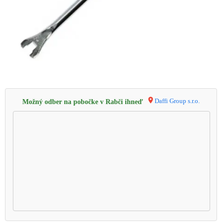
Daffi Group s.r.o.
Možný odber na pobočke v Rabči ihneď