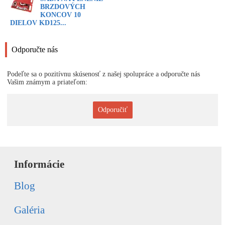
BRZDOVÝCH
KONCOV 10
DIELOV KD125...
Odporučte nás
Podeľte sa o pozitívnu skúsenosť z našej spolupráce a odporučte nás
Vašim známym a priateľom:
Odporučiť
Informácie
Blog
Galéria