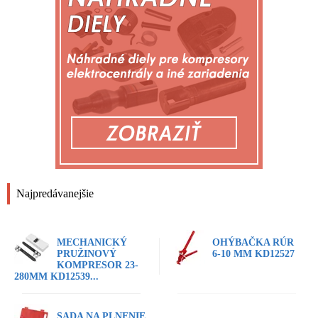
Najpredávanejšie
MECHANICKÝ
OHÝBAČKA RÚR
PRUŽINOVÝ
6-10 MM KD12527
KOMPRESOR 23-
280MM KD12539...
SADA NA PLNENIE