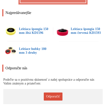
Najpredávanejšie
Leštiaca špongia 150
Leštiaca špongia 150
mm žltá KD1596
mm červená KD1593
Leštiace hubky 180
mm 3 druhy
Odporučte nás
Podeľte sa o pozitívnu skúsenosť z našej spolupráce a odporučte nás
Vašim známym a priateľom:
Odporučiť