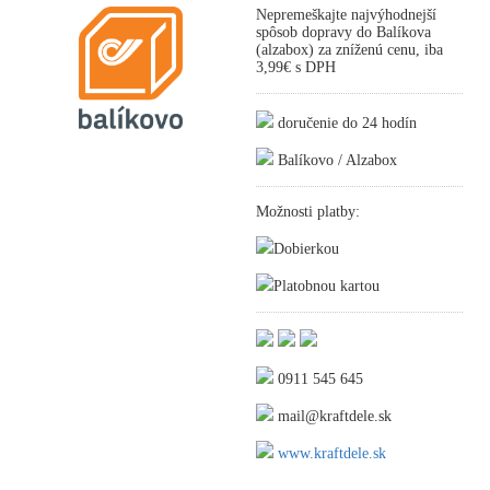
Nepremeškajte najvýhodnejší
spôsob dopravy do Balíkova
(alzabox) za zníženú cenu, iba
3,99€ s DPH
doručenie do 24 hodín
Balíkovo / Alzabox
Možnosti platby:
Dobierkou
Platobnou kartou
0911 545 645
mail@kraftdele.sk
www.kraftdele.sk