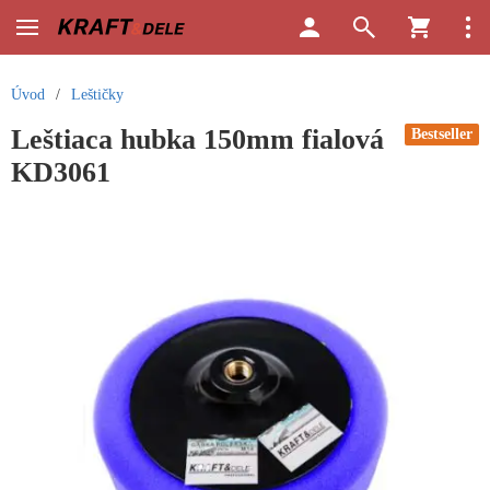
Úvod
/
Leštičky
Leštiaca hubka 150mm fialová
Bestseller
KD3061