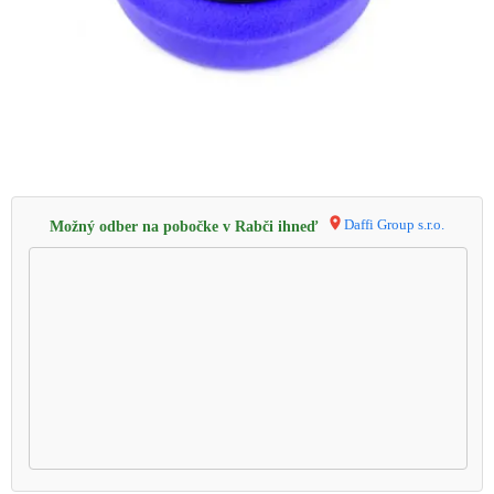
Daffi Group s.r.o.
Možný odber na pobočke v Rabči ihneď