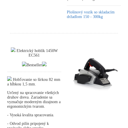
Plošinový vozík so skladacím
držadlom 150 - 300kg
Elektrický hoblík 1450W
EC561
Bestseller
Hobľovanie so šírkou 82 mm
a hĺbkou 1,5 mm.
Určený na spracovanie všetkých
druhov dreva. Zariadenie sa
vyznačuje moderným dizajnom a
ergonomickým tvarom.
- Vysoká kvalita spracovania.
- Odvod pilín pripojený k