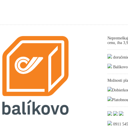
Nepremeškaj
cenu, iba 3
doručeni
Balíkovo
Možnosti pla
Dobierko
Platobnou
0911 545