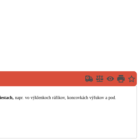
estach,
napr. vo výklenkoch ráfikov, koncovkách výfukov a pod.