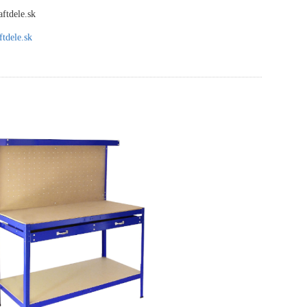
ftdele.sk
tdele.sk