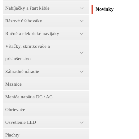
Nabíjačky a štart káble
Novinky
Rázové úťahováky
Ručné a elektrické navijáky
Vŕtačky, skrutkovače a
príslušenstvo
Záhradné náradie
Maznice
Meniče napätia DC / AC
Ohrievače
Osvetlenie LED
Plachty