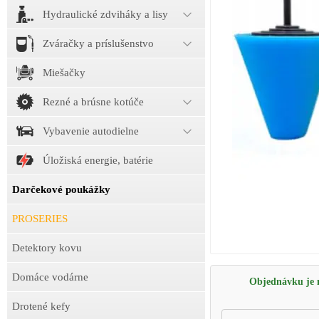
Hydraulické zdviháky a lisy
Zváračky a príslušenstvo
Miešačky
Rezné a brúsne kotúče
Vybavenie autodielne
Úložiská energie, batérie
Darčekové poukážky
PROSERIES
Detektory kovu
Domáce vodárne
Objednávku je m
Drotené kefy