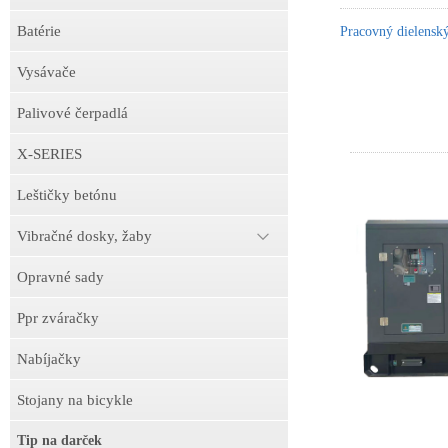
Batérie
Pracovný dielens
Vysávače
Palivové čerpadlá
X-SERIES
Leštičky betónu
Vibračné dosky, žaby
Opravné sady
Ppr zváračky
Nabíjačky
Stojany na bicykle
Tip na darček