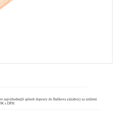
te najvýhodnejší spôsob dopravy do Balíkova (alzabox) za zníženú
,99€ s DPH