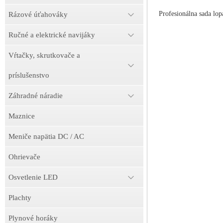
Profesionálna sada lo
Rázové úťahováky
Ručné a elektrické navijáky
Vŕtačky, skrutkovače a
príslušenstvo
Záhradné náradie
Maznice
Meniče napätia DC / AC
Ohrievače
Osvetlenie LED
Plachty
Plynové horáky