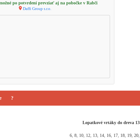
ožné po potvrdení prevziať aj na pobočke v Rabči
Daffi Group s.r.o.
e
?
Lopatkové vrtáky do dreva 13
6, 8, 10, 12, 13, 14, 16, 17, 18, 19, 2