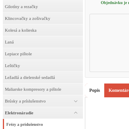
Objednávku je m
Gilotíny a rezačky
Klincovačky a zošivačky
Kolesá a kolieska
Laná
Lepiace pištole
Leštičky
Ležadlá a dielenské sedadlá
Maliarske kompresory a pištole
Popis
Komentár
Brúsky a príslušenstvo
Elektronáradie
Frézy a príslušenstvo