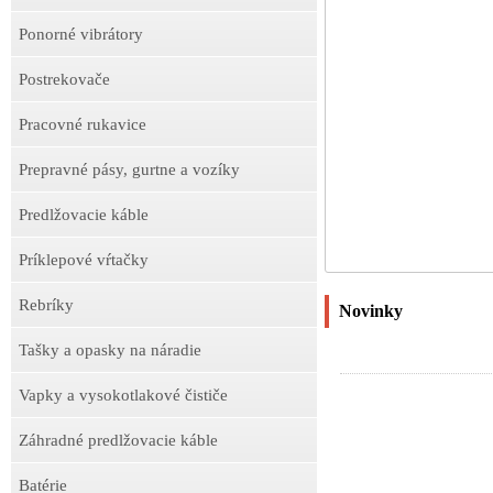
Ponorné vibrátory
Postrekovače
Pracovné rukavice
Prepravné pásy, gurtne a vozíky
Predlžovacie káble
Príklepové vŕtačky
Rebríky
Novinky
Tašky a opasky na náradie
Vapky a vysokotlakové čističe
Záhradné predlžovacie káble
Batérie