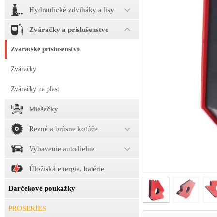
Hydraulické zdviháky a lisy
Zváračky a príslušenstvo
Zváračské príslušenstvo
Zváračky
Zváračky na plast
Miešačky
Rezné a brúsne kotúče
Vybavenie autodielne
Úložiská energie, batérie
Darčekové poukážky
PROSERIES