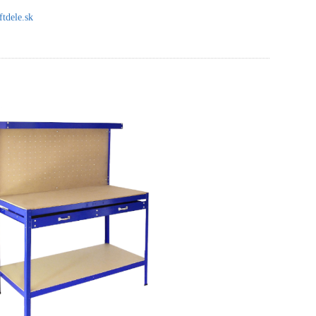
tdele.sk