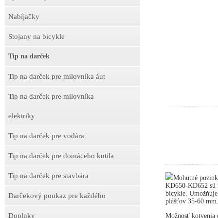
Nabíjačky
Stojany na bicykle
Tip na darček
Tip na darček pre milovníka áut
Tip na darček pre milovníka
elektriky
Tip na darček pre vodára
Tip na darček pre domáceho kutila
Tip na darček pre stavbára
Mohutné pozink
KD650-KD652 sú ne
bicykle. Umožňuje
Darčekový poukaz pre každého
plášťov 35-60 mm
Doplnky
Možnosť kotvenia d