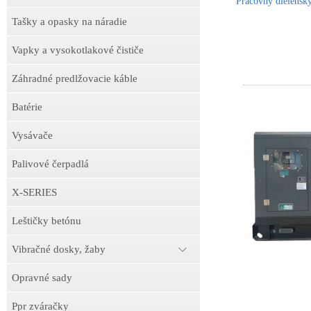
Pracovný dielens
Tašky a opasky na náradie
Vapky a vysokotlakové čističe
Záhradné predlžovacie káble
Batérie
Vysávače
Palivové čerpadlá
X-SERIES
Leštičky betónu
Vibračné dosky, žaby
Opravné sady
Ppr zváračky