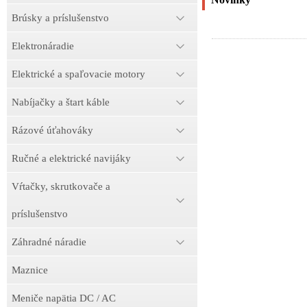
Brúsky a príslušenstvo
Elektronáradie
Elektrické a spaľovacie motory
Nabíjačky a štart káble
Rázové úťahováky
Ručné a elektrické navijáky
Vŕtačky, skrutkovače a
príslušenstvo
Záhradné náradie
Maznice
Meniče napätia DC / AC