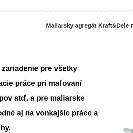
Maliarsky agregát Kraft&Dele
 zariadenie pre všetky
cie práce pri maľovaní
opov atď. a pre maliarske
dné aj na vonkajšie práce a
hy.