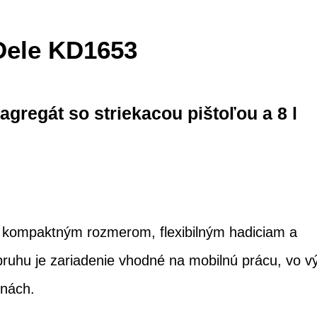
Dele KD1653
agregát so striekacou pištoľou a 8 l
 kompaktným rozmerom, flexibilným hadiciam a
ruhu je zariadenie vhodné na mobilnú prácu, vo v
inách.