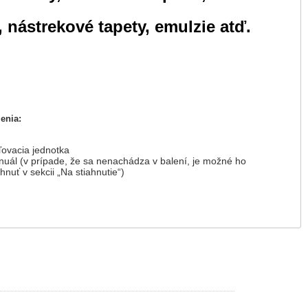
, nástrekové tapety, emulzie atď.
enia:
ovacia jednotka
uál (v prípade, že sa nenachádza v balení, je možné ho
ahnuť v sekcii „Na stiahnutie“)