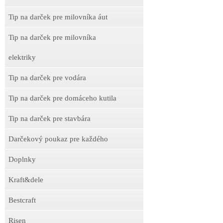
Tip na darček pre milovníka áut
Tip na darček pre milovníka
elektriky
Tip na darček pre vodára
Tip na darček pre domáceho kutila
Tip na darček pre stavbára
Darčekový poukaz pre každého
Doplnky
Kraft&dele
Bestcraft
Risen