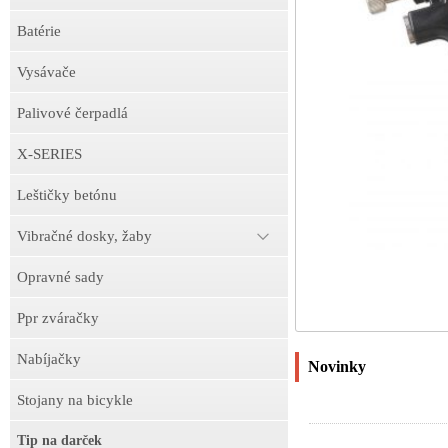
Batérie
Vysávače
Palivové čerpadlá
X-SERIES
Leštičky betónu
Vibračné dosky, žaby
Opravné sady
Ppr zváračky
Nabíjačky
Novinky
Stojany na bicykle
Tip na darček