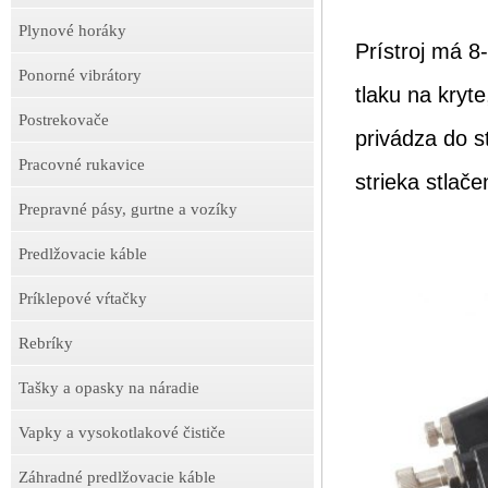
Plynové horáky
Prístroj má 8-
Ponorné vibrátory
tlaku na kryte
Postrekovače
privádza do s
Pracovné rukavice
strieka stla
Prepravné pásy, gurtne a vozíky
Predlžovacie káble
Príklepové vŕtačky
Rebríky
Tašky a opasky na náradie
Vapky a vysokotlakové čističe
Záhradné predlžovacie káble