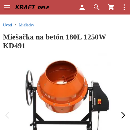
Úvod
/
Miešačky
Miešačka na betón 180L 1250W
KD491