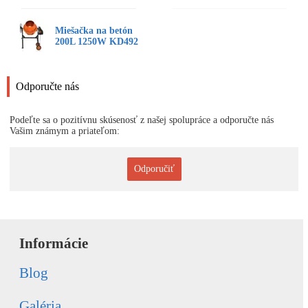
Miešačka na betón
200L 1250W KD492
Odporučte nás
Podeľte sa o pozitívnu skúsenosť z našej spolupráce a odporučte nás
Vašim známym a priateľom:
Odporučiť
Informácie
Blog
Galéria