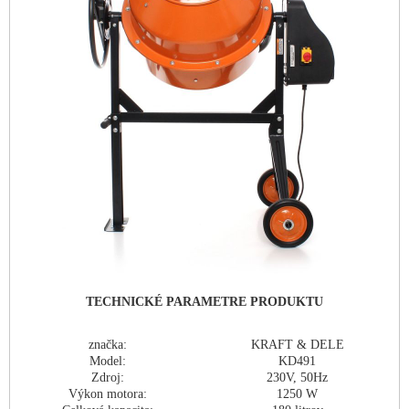
TECHNICKÉ PARAMETRE PRODUKTU
značka:
KRAFT & DELE
Model:
KD491
Zdroj:
230V, 50Hz
Výkon motora:
1250 W