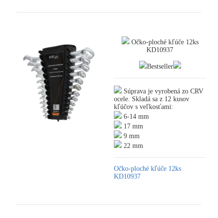
Očko-ploché kľúče 12ks
KD10937
Bestseller
Súprava je vyrobená zo CRV
ocele. Skladá sa z 12 kusov
kľúčov s veľkosťami:
6-14 mm
17 mm
9 mm
22 mm
Očko-ploché kľúče 12ks
KD10937