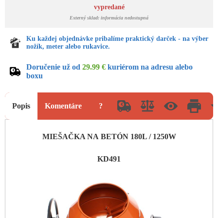
vypredané
Externý sklad: informácia nedostupná
Ku každej objednávke pribalíme praktický darček - na výber
nožík, meter alebo rukavice.
Doručenie už od
29.99 €
kuriérom na adresu alebo
boxu
Popis
Komentáre
?
MIEŠAČKA NA BETÓN 180L / 1250W
KD491