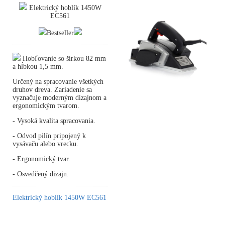
Elektrický hoblík 1450W
EC561
Bestseller
Hobľovanie so šírkou 82 mm
a hĺbkou 1,5 mm.
Určený na spracovanie všetkých
druhov dreva. Zariadenie sa
vyznačuje moderným dizajnom a
ergonomickým tvarom.
- Vysoká kvalita spracovania.
- Odvod pilín pripojený k
vysávaču alebo vrecku.
- Ergonomický tvar.
- Osvedčený dizajn.
Elektrický hoblík 1450W EC561