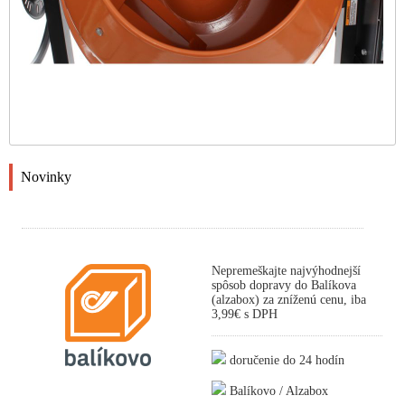
Novinky
Nepremeškajte najvýhodnejší
spôsob dopravy do Balíkova
(alzabox) za zníženú cenu, iba
3,99€ s DPH
doručenie do 24 hodín
Balíkovo / Alzabox