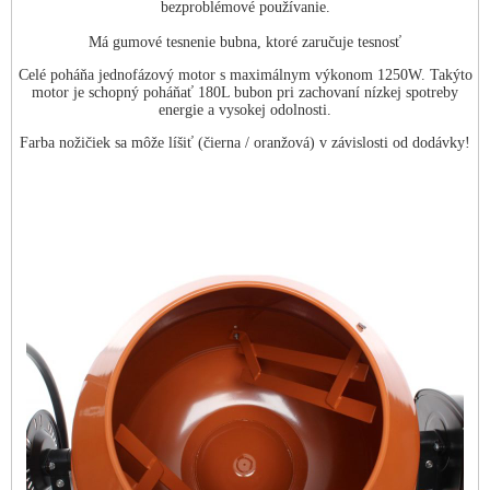
bezproblémové používanie.
Má gumové tesnenie bubna, ktoré zaručuje tesnosť
Celé poháňa jednofázový motor s maximálnym výkonom 1250W. Takýto
motor je schopný poháňať 180L bubon pri zachovaní nízkej spotreby
energie a vysokej odolnosti.
Farba nožičiek sa môže líšiť (čierna / oranžová) v závislosti od dodávky!