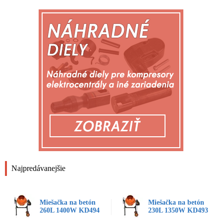
Najpredávanejšie
Miešačka na betón
Miešačka na betón
260L 1400W KD494
230L 1350W KD493