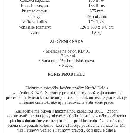
Celková kapacita:
180 litrov
Kapacita zásypu:
135 litrov
Priemer otvoru:
375 mm
Otáčky:
29,5 ot./min
Veľkosť kolies:
9 "x 1,75"
Vonkajšie rozmery:
126 x 850 x 140 cm
Váha:
62 kg
ZLOŽENIE SADY
• Miešačka na betón KD491
• 2 kolesá
• Sada montážneho príslušenstva
• Návod
POPIS PRODUKTU
Elektrická miešačka betónu značky Kraft&Dele s
označením KD491. Senzačný produkt, ktorý používajú amatéri aj
profesionáli. Miešačka na betón je určená na dokončovacie práce, ako je
miešanie omietok, ako aj na renovačné a stavebné práce.
Zariadenie má bubon s maximálnou kapacitou 180L . Bubon
domiešavača betónu je vyrobený z jedného kusu lisovaného oceľového
plechu s dodatočne zosilneným dnom proti krúteniu. Na naklápanie
bubna sme použili koliesko, ktoré uľahčuje používanie zariadenia. Má
tiež liatinový veniec a liatinový prevod , čo zaisťuje dlhé a