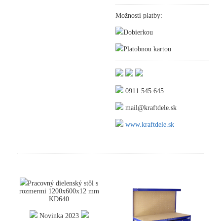
Možnosti platby:
Dobierkou
Platobnou kartou
0911 545 645
mail@kraftdele.sk
www.kraftdele.sk
Pracovný dielenský stôl s
rozmermi 1200x600x12 mm
KD640
Novinka 2023