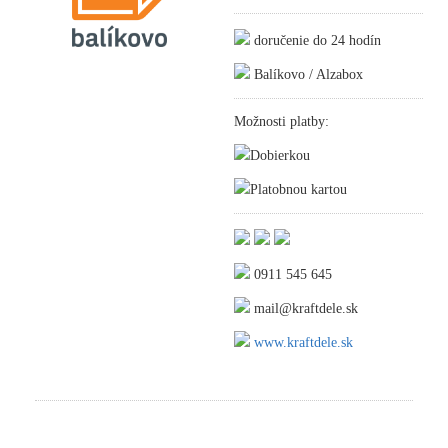
doručenie do 24 hodín
Balíkovo / Alzabox
Možnosti platby:
Dobierkou
Platobnou kartou
0911 545 645
mail@kraftdele.sk
www.kraftdele.sk