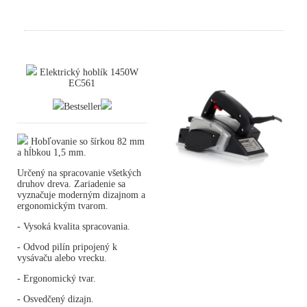
Elektrický hoblík 1450W
EC561
Bestseller
Hobľovanie so šírkou 82 mm
a hĺbkou 1,5 mm.
Určený na spracovanie všetkých
druhov dreva. Zariadenie sa
vyznačuje moderným dizajnom a
ergonomickým tvarom.
- Vysoká kvalita spracovania.
- Odvod pilín pripojený k
vysávaču alebo vrecku.
- Ergonomický tvar.
- Osvedčený dizajn.