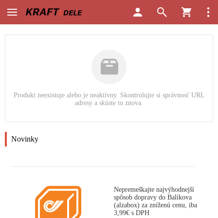
Produkt neexistuje alebo je neaktívny. Skontrolujte si správnosť URL
adresy a skúste to znova.
Novinky
Nepremeškajte najvýhodnejší
spôsob dopravy do Balíkova
(alzabox) za zníženú cenu, iba
3,99€ s DPH