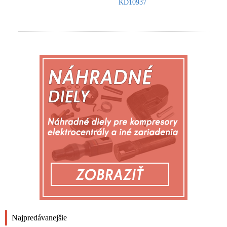
KD10937
Najpredávanejšie