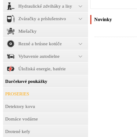
Hydraulické zdviháky a lisy
Zváračky a príslušenstvo
Novinky
Miešačky
Rezné a brúsne kotúče
Vybavenie autodielne
Úložiská energie, batérie
Darčekové poukážky
PROSERIES
Detektory kovu
Domáce vodárne
Drotené kefy