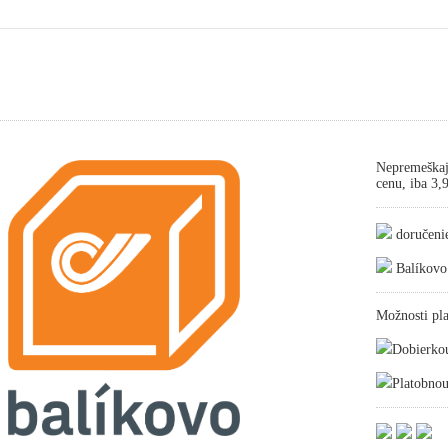
Nepremeškaj
cenu, iba 3
doručeni
Balíkovo
Možnosti pla
Dobierko
Platobnou