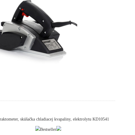
aktometer, skúšačka chladiacej kvapaliny, elektrolytu KD10541
Bestseller