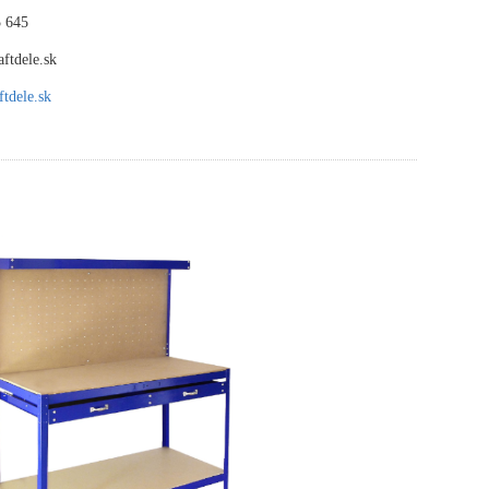
 645
ftdele.sk
tdele.sk