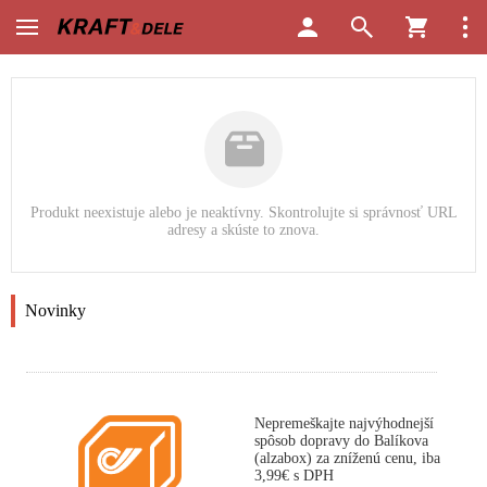
Produkt neexistuje alebo je neaktívny. Skontrolujte si správnosť URL
adresy a skúste to znova.
Novinky
Nepremeškajte najvýhodnejší
spôsob dopravy do Balíkova
(alzabox) za zníženú cenu, iba
3,99€ s DPH