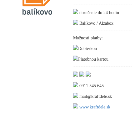
doručenie do 24 hodín
Balíkovo / Alzabox
Možnosti platby:
Dobierkou
Platobnou kartou
0911 545 645
mail@kraftdele.sk
www.kraftdele.sk