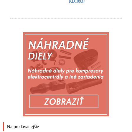
KD10937
Najpredávanejšie