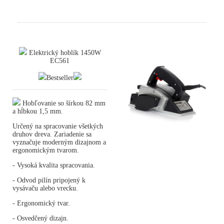
Elektrický hoblík 1450W
EC561
Bestseller
Hobľovanie so šírkou 82 mm
a hĺbkou 1,5 mm.
Určený na spracovanie všetkých
druhov dreva. Zariadenie sa
vyznačuje moderným dizajnom a
ergonomickým tvarom.
- Vysoká kvalita spracovania.
- Odvod pilín pripojený k
vysávaču alebo vrecku.
- Ergonomický tvar.
- Osvedčený dizajn.