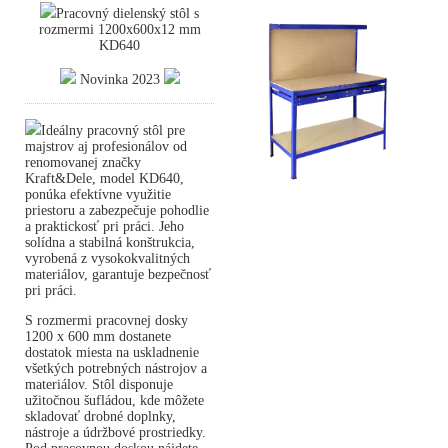
Pracovný dielenský stôl s
rozmermi 1200x600x12 mm
KD640
Novinka 2023
Ideálny pracovný stôl pre
majstrov aj profesionálov od
renomovanej značky
Kraft&Dele, model KD640,
ponúka efektívne využitie
priestoru a zabezpečuje pohodlie
a praktickosť pri práci. Jeho
solídna a stabilná konštrukcia,
vyrobená z vysokokvalitných
materiálov, garantuje bezpečnosť
pri práci.
S rozmermi pracovnej dosky
1200 x 600 mm dostanete
dostatok miesta na uskladnenie
všetkých potrebných nástrojov a
materiálov. Stôl disponuje
užitočnou šufládou, kde môžete
skladovať drobné doplnky,
nástroje a údržbové prostriedky.