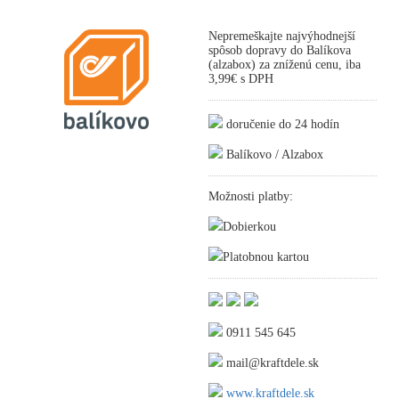
Nepremeškajte najvýhodnejší
spôsob dopravy do Balíkova
(alzabox) za zníženú cenu, iba
3,99€ s DPH
doručenie do 24 hodín
Balíkovo / Alzabox
Možnosti platby:
Dobierkou
Platobnou kartou
0911 545 645
mail@kraftdele.sk
www.kraftdele.sk