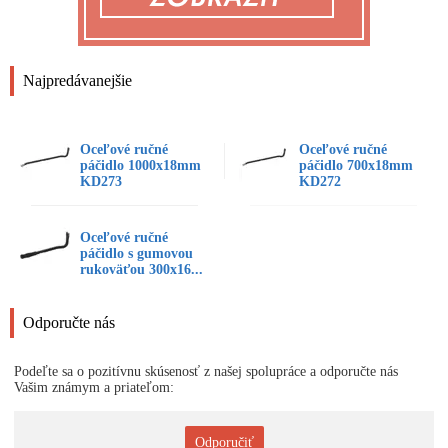
Najpredávanejšie
Oceľové ručné
Oceľové ručné
páčidlo 1000x18mm
páčidlo 700x18mm
KD273
KD272
Oceľové ručné
páčidlo s gumovou
rukoväťou 300x16...
Odporučte nás
Podeľte sa o pozitívnu skúsenosť z našej spolupráce a odporučte nás
Vašim známym a priateľom:
Odporučiť