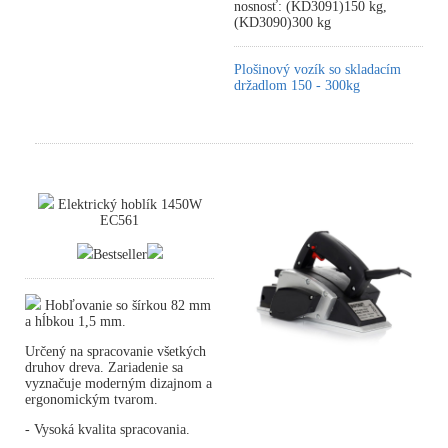
nosnosť: (KD3091)150 kg,
(KD3090)300 kg
Plošinový vozík so skladacím
držadlom 150 - 300kg
Elektrický hoblík 1450W
EC561
Bestseller
Hobľovanie so šírkou 82 mm
a hĺbkou 1,5 mm.
Určený na spracovanie všetkých
druhov dreva. Zariadenie sa
vyznačuje moderným dizajnom a
ergonomickým tvarom.
- Vysoká kvalita spracovania.