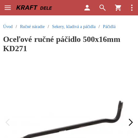
Úvod
/
Ručné náradie
/
Sekery, kladivá a páčidla
/
Páčidlá
Oceľové ručné páčidlo 500x16mm
KD271