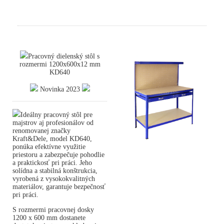
Pracovný dielenský stôl s
rozmermi 1200x600x12 mm
KD640
Novinka 2023
Ideálny pracovný stôl pre
majstrov aj profesionálov od
renomovanej značky
Kraft&Dele, model KD640,
ponúka efektívne využitie
priestoru a zabezpečuje pohodlie
a praktickosť pri práci. Jeho
solídna a stabilná konštrukcia,
vyrobená z vysokokvalitných
materiálov, garantuje bezpečnosť
pri práci.
S rozmermi pracovnej dosky
1200 x 600 mm dostanete