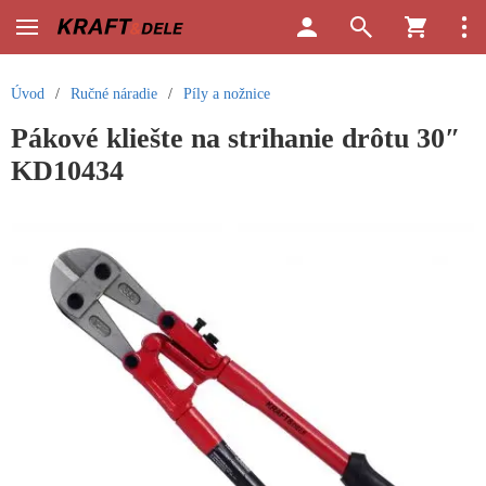
Úvod
/
Ručné náradie
/
Píly a nožnice
Pákové kliešte na strihanie drôtu 30″
KD10434