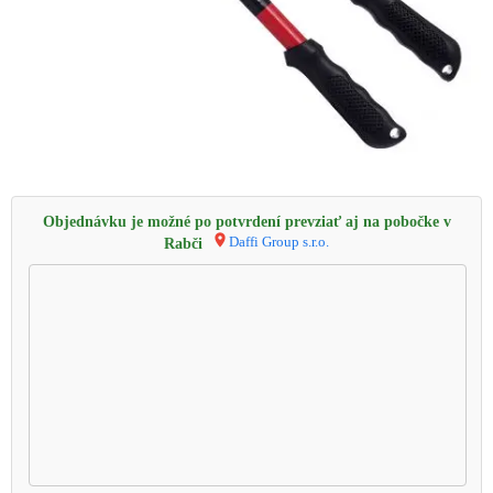
Objednávku je možné po potvrdení prevziať aj na pobočke v
Daffi Group s.r.o.
Rabči