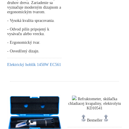
druhov dreva. Zariadenie sa
vyznačuje moderným dizajnom a
ergonomickým tvarom.
- Vysoká kvalita spracovania.
- Odvod pilín pripojený k
vysávaču alebo vrecku.
- Ergonomický tvar.
- Osvedčený dizajn.
Elektrický hoblík 1450W EC561
Refraktometer, skúšačka
chladiacej kvapaliny, elektrolytu
KD10541
Bestseller