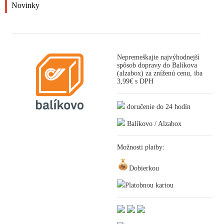
Novinky
Nepremeškajte najvýhodnejší
spôsob dopravy do Balíkova
(alzabox) za zníženú cenu, iba
3,99€ s DPH
doručenie do 24 hodín
Balíkovo / Alzabox
Možnosti platby:
Dobierkou
Platobnou kartou