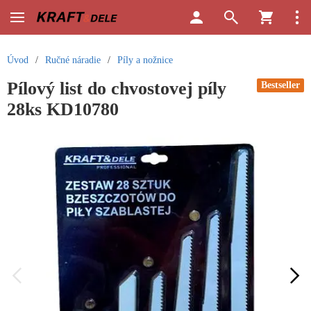
Úvod
/
Ručné náradie
/
Píly a nožnice
Pílový list do chvostovej píly
Bestseller
28ks KD10780