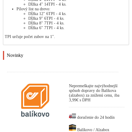
Dĺžka 4" 14TPI - 4 ks.
Pílový list na drevo:
Dĺžka 12" 6TPI - 4 ks.
Dĺžka 9" 6TPI - 4 ks.
Dĺžka 8" 7TPI - 4 ks.
Dĺžka 6" 7TPI - 4 ks.
TPI určuje počet zubov na 1".
Novinky
Nepremeškajte najvýhodnejší
spôsob dopravy do Balíkova
(alzabox) za zníženú cenu, iba
3,99€ s DPH
doručenie do 24 hodín
Balíkovo / Alzabox