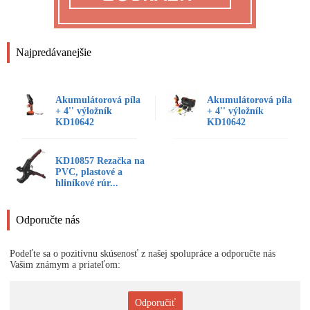
Najpredávanejšie
Akumulátorová píla
Akumulátorová píla
+ 4'' výložník
+ 4'' výložník
KD10642
KD10642
KD10857 Rezačka na
PVC, plastové a
hliníkové rúr...
Odporučte nás
Podeľte sa o pozitívnu skúsenosť z našej spolupráce a odporučte nás
Vašim známym a priateľom:
Odporučiť