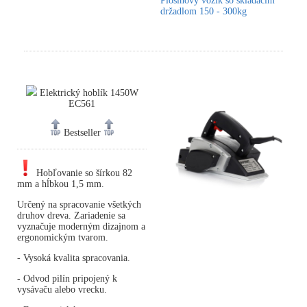
Plošinový vozík so skladacím
držadlom 150 - 300kg
Elektrický hoblík 1450W
EC561
Bestseller
Hobľovanie so šírkou 82
mm a hĺbkou 1,5 mm.
Určený na spracovanie všetkých
druhov dreva. Zariadenie sa
vyznačuje moderným dizajnom a
ergonomickým tvarom.
- Vysoká kvalita spracovania.
- Odvod pilín pripojený k
vysávaču alebo vrecku.