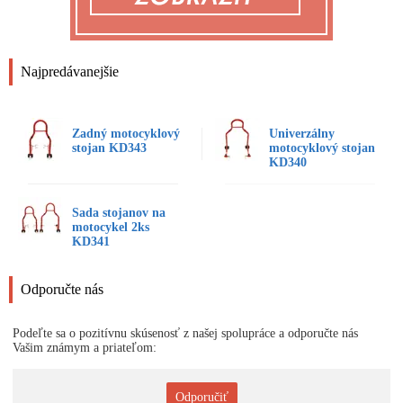
Najpredávanejšie
Zadný motocyklový
Univerzálny
stojan KD343
motocyklový stojan
KD340
Sada stojanov na
motocykel 2ks
KD341
Odporučte nás
Podeľte sa o pozitívnu skúsenosť z našej spolupráce a odporučte nás
Vašim známym a priateľom:
Odporučiť