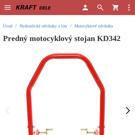
Úvod
/
Hydraulické zdviháky a lisy
/
Motocyklové zdviháky
Predný motocyklový stojan KD342