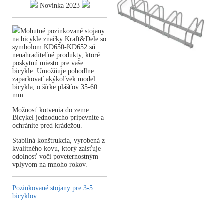
Novinka 2023
Mohutné pozinkované stojany
na bicykle značky Kraft&Dele so
symbolom KD650-KD652 sú
nenahraditeľné produkty, ktoré
poskytnú miesto pre vaše
bicykle. Umožňuje pohodlne
zaparkovať akýkoľvek model
bicykla, o šírke plášťov 35-60
mm.
Možnosť kotvenia do zeme.
Bicykel jednoducho pripevníte a
ochránite pred krádežou.
Stabilná konštrukcia, vyrobená z
kvalitného kovu, ktorý zaisťuje
odolnosť voči poveternostným
vplyvom na mnoho rokov.
Pozinkované stojany pre 3-5
bicyklov