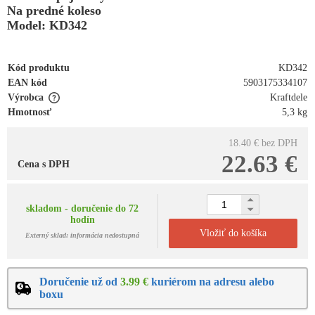
Na predné koleso
Model: KD342
Kód produktu
KD342
EAN kód
5903175334107
Výrobca
Kraftdele
Hmotnosť
5,3 kg
18.40 €
bez DPH
22.63 €
Cena s DPH
skladom - doručenie do 72
hodín
Vložiť do košíka
Externý sklad: informácia nedostupná
Doručenie už od
3.99 €
kuriérom na adresu alebo
boxu