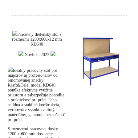
Pracovný dielenský stôl s
rozmermi 1200x600x12 mm
KD640
Novinka 2023
Ideálny pracovný stôl pre
majstrov aj profesionálov od
renomovanej značky
Kraft&Dele, model KD640,
ponúka efektívne využitie
priestoru a zabezpečuje pohodlie
a praktickosť pri práci. Jeho
solídna a stabilná konštrukcia,
vyrobená z vysokokvalitných
materiálov, garantuje bezpečnosť
pri práci.
S rozmermi pracovnej dosky
1200 x 600 mm dostanete