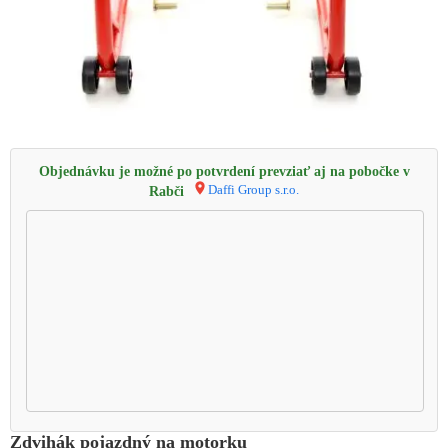
Objednávku je možné po potvrdení prevziať aj na pobočke v
Daffi Group s.r.o.
Rabči
Zdvihák pojazdný na motorku