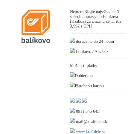
Nepremeškajte najvýhodnejší
spôsob dopravy do Balíkova
(alzabox) za zníženú cenu, iba
3,99€ s DPH
doručenie do 24 hodín
Balíkovo / Alzabox
Možnosti platby:
Dobierkou
Platobnou kartou
0911 545 645
mail@kraftdele.sk
www.kraftdele.sk