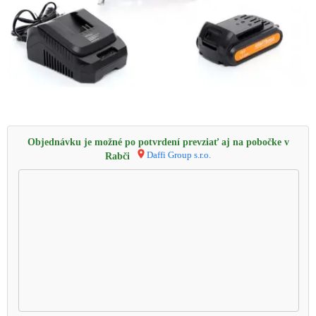
Objednávku je možné po potvrdení prevziať aj na pobočke v
Daffi Group s.r.o.
Rabči