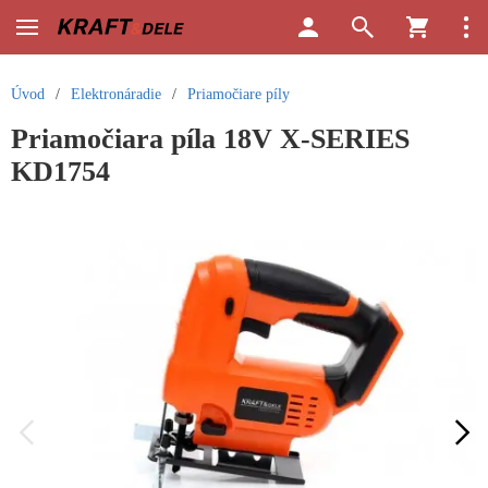
Úvod
/
Elektronáradie
/
Priamočiare píly
Priamočiara píla 18V X-SERIES
KD1754