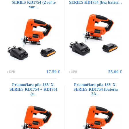
SERIES KD1754 (Zvoľte
SERIES KD1754 (bez batéri...
var...
17.59 €
55.60 €
s DPH
s DPH
Priamočiara píla 18V X-
Priamočiara píla 18V X-
SERIES KD1754 + KD1761
SERIES KD1754 (batéria
(s...
2A...