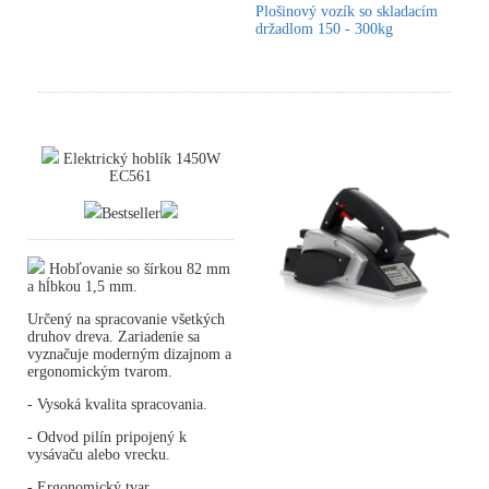
Plošinový vozík so skladacím
držadlom 150 - 300kg
Elektrický hoblík 1450W
EC561
Bestseller
Hobľovanie so šírkou 82 mm
a hĺbkou 1,5 mm.
Určený na spracovanie všetkých
druhov dreva. Zariadenie sa
vyznačuje moderným dizajnom a
ergonomickým tvarom.
- Vysoká kvalita spracovania.
- Odvod pilín pripojený k
vysávaču alebo vrecku.
- Ergonomický tvar.