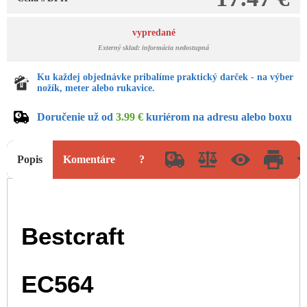
vypredané
Externý sklad: informácia nedostupná
Ku každej objednávke pribalíme praktický darček - na výber
nožík, meter alebo rukavice.
Doručenie už od
3.99 €
kuriérom na adresu alebo boxu
Popis
Komentáre
?
Bestcraft
EC564