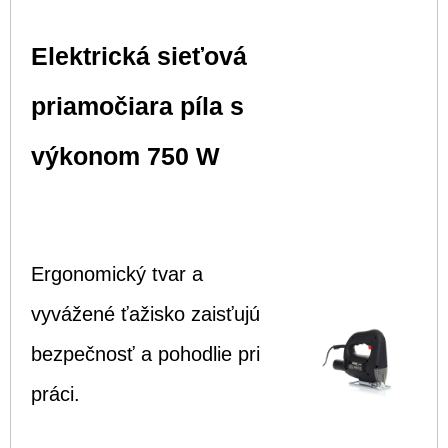
Elektrická sieťová
priamočiara píla s
výkonom 750 W
Ergonomický tvar a
vyvážené ťažisko zaisťujú
bezpečnosť a pohodlie pri
práci.