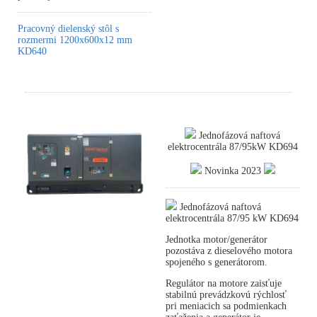
Pracovný dielenský stôl s
rozmermi 1200x600x12 mm
KD640
Jednofázová naftová
elektrocentrála 87/95kW KD694
Novinka 2023
Jednofázová naftová
elektrocentrála 87/95 kW KD694
Jednotka motor/generátor
pozostáva z dieselového motora
spojeného s generátorom.
Regulátor na motore zaisťuje
stabilnú prevádzkovú rýchlosť
pri meniacich sa podmienkach