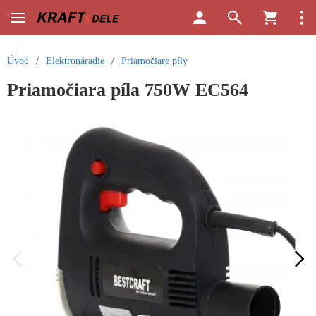
Úvod
/
Elektronáradie
/
Priamočiare píly
Priamočiara píla 750W EC564