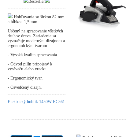
Bestseller
Hobľovanie so šírkou 82 mm
a hĺbkou 1,5 mm.
Určený na spracovanie všetkých
druhov dreva. Zariadenie sa
vyznačuje moderným dizajnom a
ergonomickým tvarom.
- Vysoká kvalita spracovania.
- Odvod pilín pripojený k
vysávaču alebo vrecku.
- Ergonomický tvar.
- Osvedčený dizajn.
Elektrický hoblík 1450W EC561