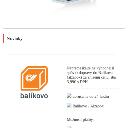
Novinky
Nepremeškajte najvýhodnejší
spôsob dopravy do Balíkova
(alzabox) za zníženú cenu, iba
3,99€ s DPH
doručenie do 24 hodín
Balíkovo / Alzabox
Možnosti platby: