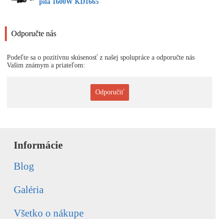
píla 1600W KD1665
Odporučte nás
Podeľte sa o pozitívnu skúsenosť z našej spolupráce a odporučte nás
Vašim známym a priateľom:
Odporučiť
Informácie
Blog
Galéria
Všetko o nákupe