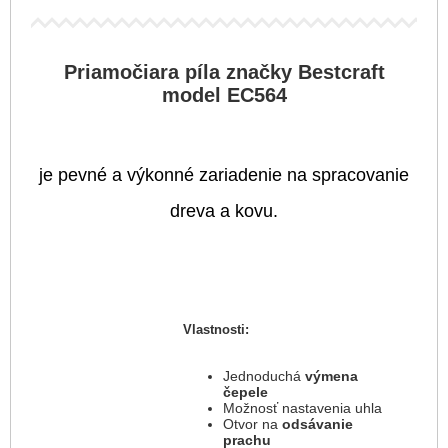
Priamočiara píla značky Bestcraft
model EC564
je pevné a výkonné zariadenie na spracovanie
dreva a kovu.
Vlastnosti:
Jednoduchá
výmena
čepele
Možnosť nastavenia uhla
Otvor na
odsávanie
prachu