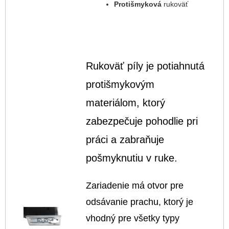
Protišmyková
rukoväť
Rukoväť píly je potiahnutá
protišmykovým
materiálom, ktorý
zabezpečuje pohodlie pri
práci a zabraňuje
pošmyknutiu v ruke.
Zariadenie má otvor pre
odsávanie prachu, ktorý je
vhodný pre všetky typy