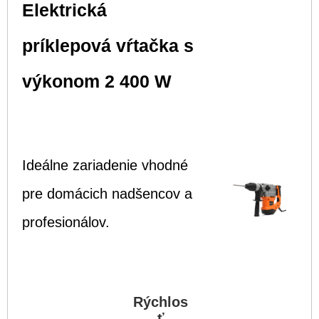
Elektrická
príklepová vŕtačka s
výkonom 2 400 W
Ideálne zariadenie vhodné
pre domácich nadšencov a
profesionálov.
Rýchlos
ť