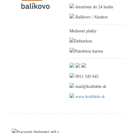
doručenie do 24 hodín
Balíkovo / Alzabox
Možnosti platby:
Dobierkou
Platobnou kartou
0911 545 645
mail@kraftdele.sk
www.kraftdele.sk
Pracovný dielenský stôl s