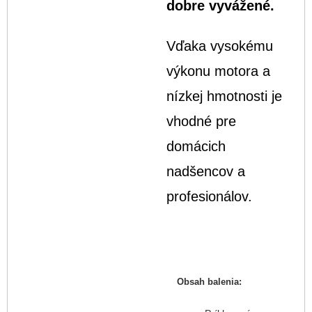
dobre vyvážené.
Vďaka vysokému
výkonu motora a
nízkej hmotnosti je
vhodné pre
domácich
nadšencov a
profesionálov.
Obsah balenia: