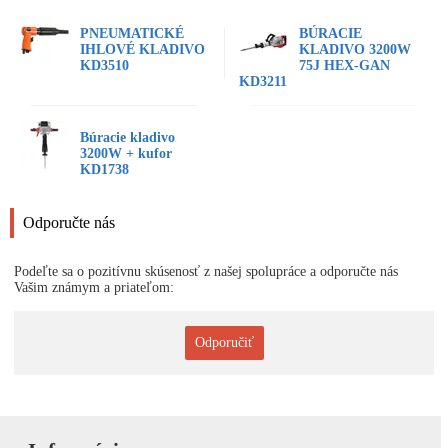
PNEUMATICKÉ
BÚRACIE
IHLOVÉ KLADIVO
KLADIVO 3200W
KD3510
75J HEX-GAN
KD3211
Búracie kladivo
3200W + kufor
KD1738
Odporučte nás
Podeľte sa o pozitívnu skúsenosť z našej spolupráce a odporučte nás
Vašim známym a priateľom:
Odporučiť