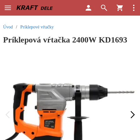
Úvod
/
Príklepové vŕtačky
Príklepová vŕtačka 2400W KD1693