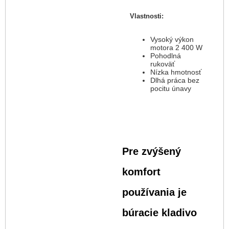
Vlastnosti:
Vysoký výkon
motora 2 400 W
Pohodlná
rukoväť
Nízka hmotnosť
Dlhá práca bez
pocitu únavy
Pre zvýšený
komfort
používania je
búracie kladivo