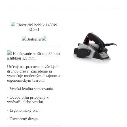
Elektrický hoblík 1450W
EC561
Bestseller
Hobľovanie so šírkou 82 mm
a hĺbkou 1,5 mm.
Určený na spracovanie všetkých
druhov dreva. Zariadenie sa
vyznačuje moderným dizajnom a
ergonomickým tvarom.
- Vysoká kvalita spracovania.
- Odvod pilín pripojený k
vysávaču alebo vrecku.
- Ergonomický tvar.
- Osvedčený dizajn.