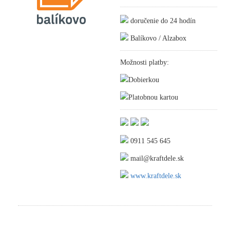
doručenie do 24 hodín
Balíkovo / Alzabox
Možnosti platby:
Dobierkou
Platobnou kartou
0911 545 645
mail@kraftdele.sk
www.kraftdele.sk