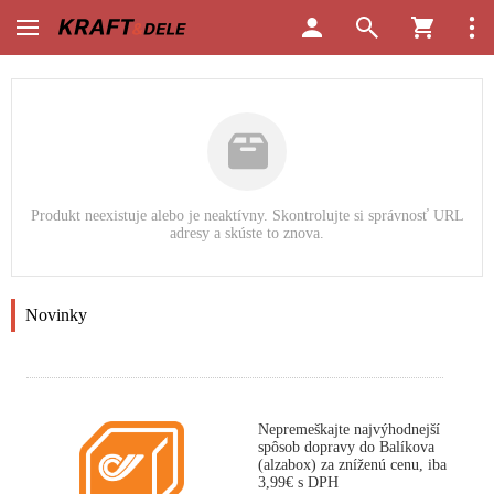
Produkt neexistuje alebo je neaktívny. Skontrolujte si správnosť URL
adresy a skúste to znova.
Novinky
Nepremeškajte najvýhodnejší
spôsob dopravy do Balíkova
(alzabox) za zníženú cenu, iba
3,99€ s DPH