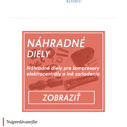
KD10937
Najpredávanejšie