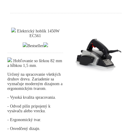
Elektrický hoblík 1450W
EC561
Bestseller
Hobľovanie so šírkou 82 mm
a hĺbkou 1,5 mm.
Určený na spracovanie všetkých
druhov dreva. Zariadenie sa
vyznačuje moderným dizajnom a
ergonomickým tvarom.
- Vysoká kvalita spracovania.
- Odvod pilín pripojený k
vysávaču alebo vrecku.
- Ergonomický tvar.
- Osvedčený dizajn.