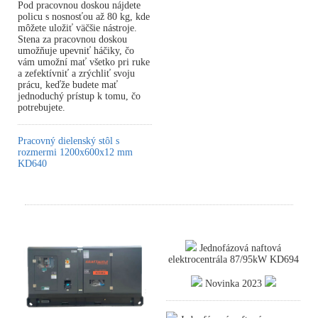
Pod pracovnou doskou nájdete
policu s nosnosťou až 80 kg, kde
môžete uložiť väčšie nástroje.
Stena za pracovnou doskou
umožňuje upevniť háčiky, čo
vám umožní mať všetko pri ruke
a zefektívniť a zrýchliť svoju
prácu, keďže budete mať
jednoduchý prístup k tomu, čo
potrebujete.
Pracovný dielenský stôl s
rozmermi 1200x600x12 mm
KD640
Jednofázová naftová
elektrocentrála 87/95kW KD694
Novinka 2023