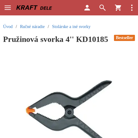
Úvod
/
Ručné náradie
/
Stolárske a iné svorky
Pružinová svorka 4'' KD10185
Bestseller