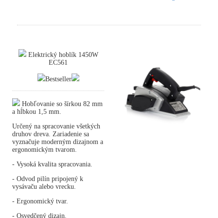
Elektrický hoblík 1450W
EC561
Bestseller
Hobľovanie so šírkou 82 mm
a hĺbkou 1,5 mm.
Určený na spracovanie všetkých
druhov dreva. Zariadenie sa
vyznačuje moderným dizajnom a
ergonomickým tvarom.
- Vysoká kvalita spracovania.
- Odvod pilín pripojený k
vysávaču alebo vrecku.
- Ergonomický tvar.
- Osvedčený dizajn.