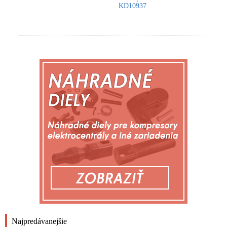
KD10937
Najpredávanejšie