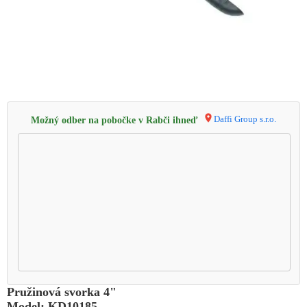
Daffi Group s.r.o.
Možný odber na pobočke v Rabči ihneď
Pružinová svorka 4"
Model: KD10185