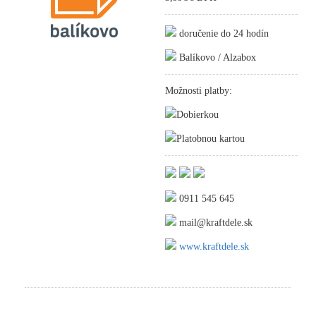
doručenie do 24 hodín
Balíkovo / Alzabox
Možnosti platby:
Dobierkou
Platobnou kartou
0911 545 645
mail@kraftdele.sk
www.kraftdele.sk