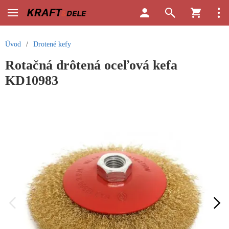
Úvod
/
Drotené kefy
Rotačná drôtená oceľová kefa
KD10983