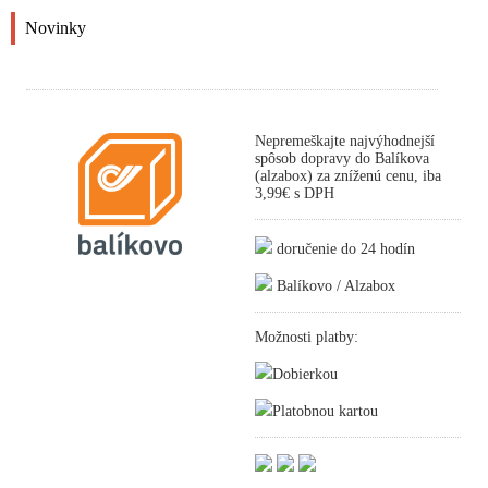
Novinky
Nepremeškajte najvýhodnejší
spôsob dopravy do Balíkova
(alzabox) za zníženú cenu, iba
3,99€ s DPH
doručenie do 24 hodín
Balíkovo / Alzabox
Možnosti platby:
Dobierkou
Platobnou kartou