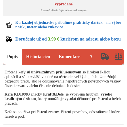
vypredané
Externý sklad: informácia nedostupná
Ku každej objednávke pribalíme praktický darček - na výber
nožík, meter alebo rukavice.
Doručenie už od
3.99 €
kuriérom na adresu alebo boxu
Popis
História cien
Komentáre
?
Drôtené kefy sú
univerzálnym príslušenstvom
so širokou škálou
aplikácií a sú obzvlášť vhodné na ošetrenie veľkých plôch. Umožňujú
bezpečnú prácu, ako je odstraňovanie nepotrebných povrchových vrstiev,
čistenie zvarov alebo čistenie debniacich dosiek.
Kefa
KD10983
značky
Kraft&Dele
je vybavená hrubým,
vysoko
kvalitným drôtom
, ktorý umožňuje vysokú účinnosť pri čistení a iných
prácach.
Kefa sa používa pri čistení zvarov, čistení povrchov, odstraňovaní hrdze,
farieb a pod.