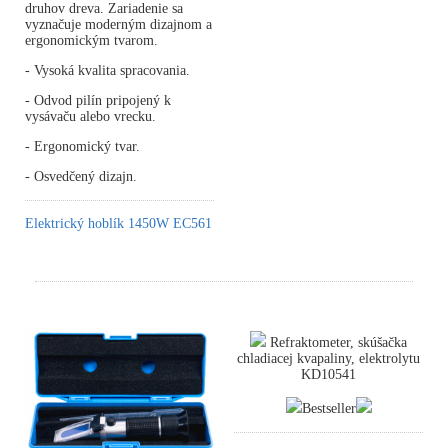
druhov dreva. Zariadenie sa
vyznačuje moderným dizajnom a
ergonomickým tvarom.
- Vysoká kvalita spracovania.
- Odvod pilín pripojený k
vysávaču alebo vrecku.
- Ergonomický tvar.
- Osvedčený dizajn.
Elektrický hoblík 1450W EC561
Refraktometer, skúšačka
chladiacej kvapaliny, elektrolytu
KD10541
Bestseller