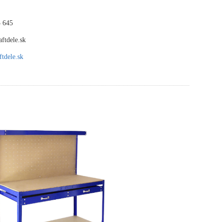
 645
ftdele.sk
tdele.sk