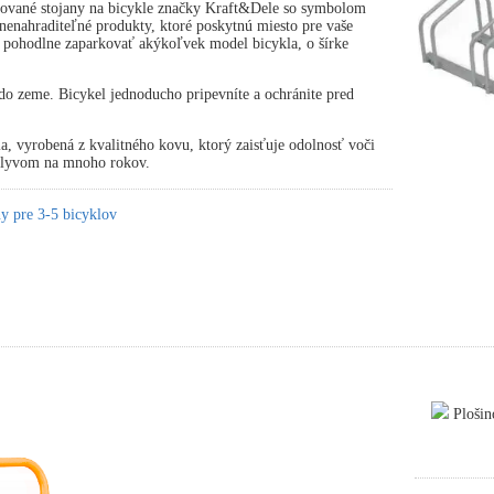
ované stojany na bicykle značky Kraft&Dele so symbolom
nahraditeľné produkty, ktoré poskytnú miesto pre vaše
 pohodlne zaparkovať akýkoľvek model bicykla, o šírke
.
o zeme. Bicykel jednoducho pripevníte a ochránite pred
ia, vyrobená z kvalitného kovu, ktorý zaisťuje odolnosť voči
plyvom na mnoho rokov.
y pre 3-5 bicyklov
Plošin