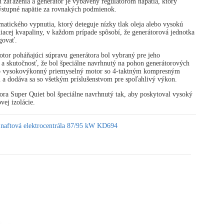
zaťaženia a generátor je vybavený regulátorom napätia, ktorý
výstupné napätie za rovnakých podmienok.
atického vypnutia, ktorý deteguje nízky tlak oleja alebo vysokú
diacej kvapaliny, v každom prípade spôsobí, že generátorová jednotka
govať.
tor poháňajúci súpravu generátora bol vybraný pre jeho
 a skutočnosť, že bol špeciálne navrhnutý na pohon generátorových
 o vysokovýkonný priemyselný motor so 4-taktným kompresným
 a dodáva sa so všetkým príslušenstvom pre spoľahlivý výkon.
ora Super Quiet bol špeciálne navrhnutý tak, aby poskytoval vysoký
vej izolácie.
 naftová elektrocentrála 87/95 kW KD694