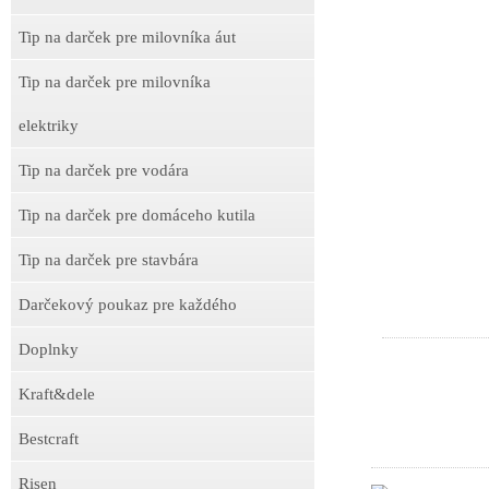
Tip na darček pre milovníka áut
Tip na darček pre milovníka
elektriky
Tip na darček pre vodára
Tip na darček pre domáceho kutila
Tip na darček pre stavbára
Darčekový poukaz pre každého
Doplnky
Kraft&dele
Bestcraft
Risen