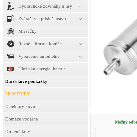
Hydraulické zdviháky a lisy
Zváračky a príslušenstvo
Miešačky
Rezné a brúsne kotúče
Vybavenie autodielne
Úložiská energie, batérie
Darčekové poukážky
PROSERIES
Detektory kovu
Domáce vodárne
Možný odbe
Drotené kefy