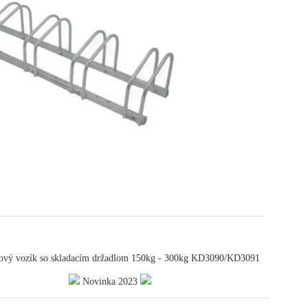
ový vozík so skladacím držadlom 150kg - 300kg KD3090/KD3091
Novinka 2023