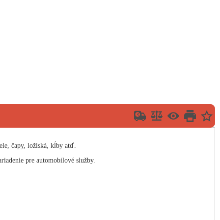
le, čapy, ložiská, kĺby atď.
riadenie pre automobilové služby.