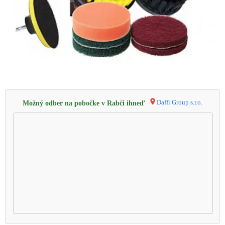
Daffi Group s.r.o.
Možný odber na pobočke v Rabči ihneď