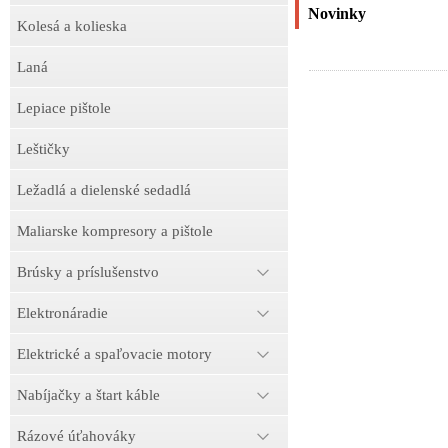
Novinky
Kolesá a kolieska
Laná
Lepiace pištole
Leštičky
Ležadlá a dielenské sedadlá
Maliarske kompresory a pištole
Brúsky a príslušenstvo
Elektronáradie
Elektrické a spaľovacie motory
Nabíjačky a štart káble
Rázové úťahováky