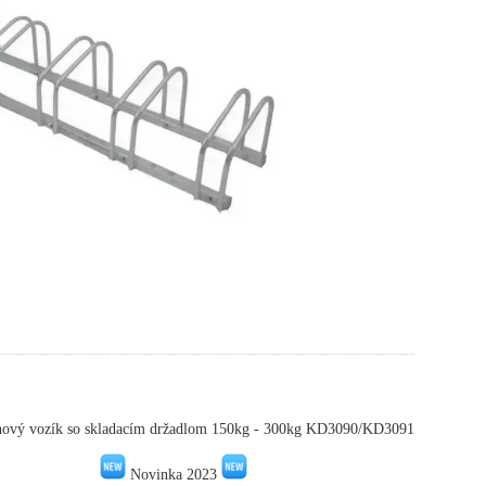
nový vozík so skladacím držadlom 150kg - 300kg KD3090/KD3091
Novinka 2023