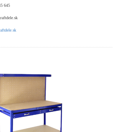
45 645
aftdele.sk
ftdele.sk