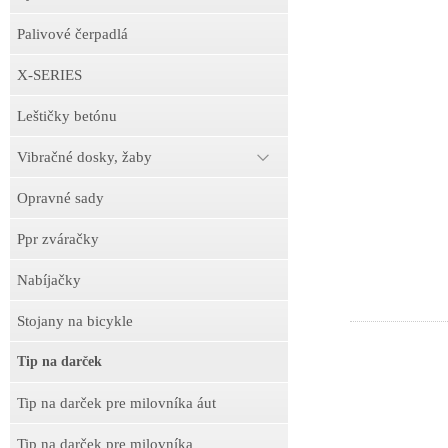
Palivové čerpadlá
X-SERIES
Leštičky betónu
Vibračné dosky, žaby
Opravné sady
Ppr zváračky
Nabíjačky
Stojany na bicykle
Tip na darček
Tip na darček pre milovníka áut
Tip na darček pre milovníka