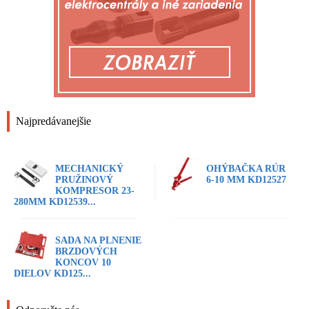
Najpredávanejšie
MECHANICKÝ
OHÝBAČKA RÚR
PRUŽINOVÝ
6-10 MM KD12527
KOMPRESOR 23-
280MM KD12539...
SADA NA PLNENIE
BRZDOVÝCH
KONCOV 10
DIELOV KD125...