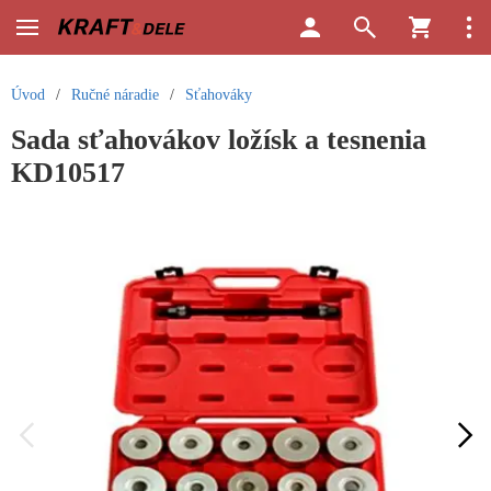
Úvod
/
Ručné náradie
/
Sťahováky
Sada sťahovákov ložísk a tesnenia
KD10517