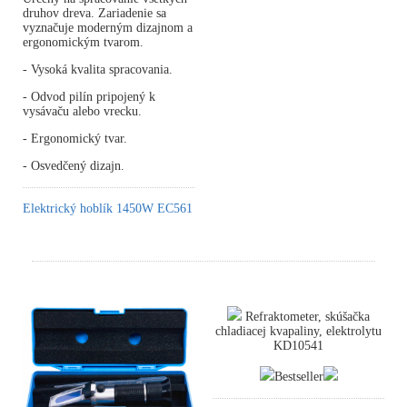
druhov dreva. Zariadenie sa
vyznačuje moderným dizajnom a
ergonomickým tvarom.
- Vysoká kvalita spracovania.
- Odvod pilín pripojený k
vysávaču alebo vrecku.
- Ergonomický tvar.
- Osvedčený dizajn.
Elektrický hoblík 1450W EC561
Refraktometer, skúšačka
chladiacej kvapaliny, elektrolytu
KD10541
Bestseller