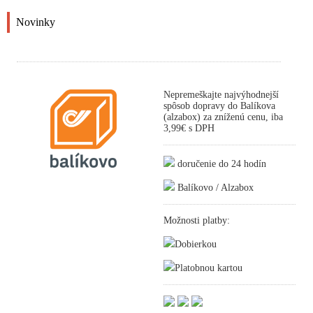
Novinky
Nepremeškajte najvýhodnejší
spôsob dopravy do Balíkova
(alzabox) za zníženú cenu, iba
3,99€ s DPH
doručenie do 24 hodín
Balíkovo / Alzabox
Možnosti platby:
Dobierkou
Platobnou kartou