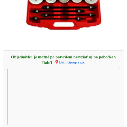
Objednávku je možné po potvrdení prevziať aj na pobočke v
Daffi Group s.r.o.
Rabči