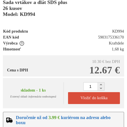
Sada vrtákov a dlát SDS plus
26 kusov
Model: KD994
Kód produktu
KD994
EAN kód
5903175336170
Výrobca
Kraftdele
Hmotnosť
1,68 kg
10.30 €
bez DPH
12.67 €
Cena s DPH
skladom - 1 ks
Externý sklad: informácia nedostupná
Vložiť do košíka
Doručenie už od
3.99 €
kuriérom na adresu alebo
boxu