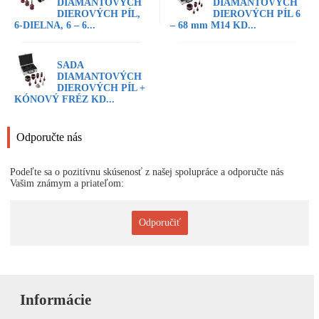
DIAMANTOVÝCH
DIAMANTOVÝCH
DIEROVÝCH PÍL,
DIEROVÝCH PÍL 6
6-DIELNA, 6 – 6...
– 68 mm M14 KD...
SADA
DIAMANTOVÝCH
DIEROVÝCH PÍL +
KÓNOVÝ FRÉZ KD...
Odporučte nás
Podeľte sa o pozitívnu skúsenosť z našej spolupráce a odporučte nás
Vašim známym a priateľom:
Odporučiť
Informácie