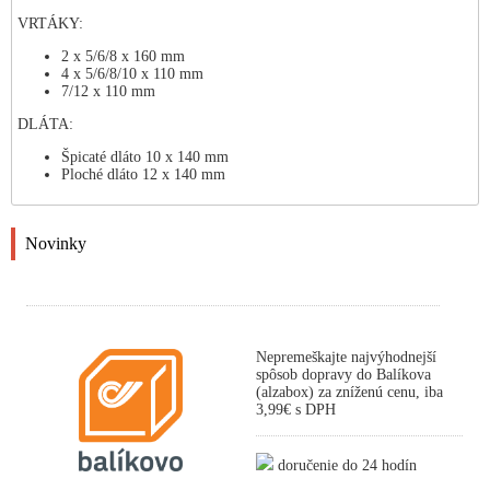
VRTÁKY:
2 x 5/6/8 x 160 mm
4 x 5/6/8/10 x 110 mm
7/12 x 110 mm
DLÁTA:
Špicaté dláto 10 x 140 mm
Ploché dláto 12 x 140 mm
Novinky
Nepremeškajte najvýhodnejší
spôsob dopravy do Balíkova
(alzabox) za zníženú cenu, iba
3,99€ s DPH
doručenie do 24 hodín