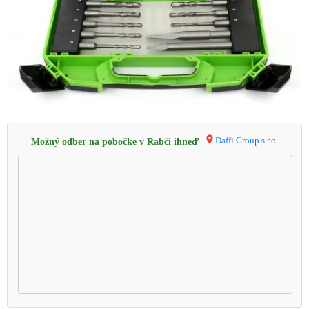
Daffi Group s.r.o.
Možný odber na pobočke v Rabči ihneď