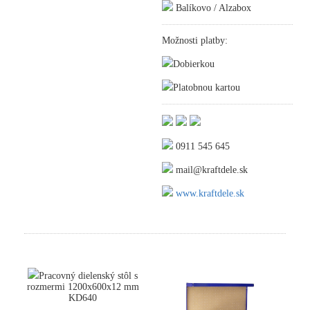
Balíkovo / Alzabox
Možnosti platby:
Dobierkou
Platobnou kartou
0911 545 645
mail@kraftdele.sk
www.kraftdele.sk
Pracovný dielenský stôl s
rozmermi 1200x600x12 mm
KD640