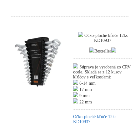
Očko-ploché kľúče 12ks
KD10937
Bestseller
Súprava je vyrobená zo CRV
ocele. Skladá sa z 12 kusov
kľúčov s veľkosťami:
6-14 mm
17 mm
9 mm
22 mm
Očko-ploché kľúče 12ks
KD10937