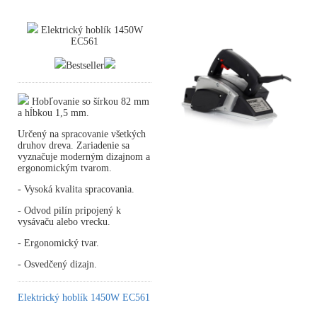
Elektrický hoblík 1450W
EC561
Bestseller
Hobľovanie so šírkou 82 mm
a hĺbkou 1,5 mm.
Určený na spracovanie všetkých
druhov dreva. Zariadenie sa
vyznačuje moderným dizajnom a
ergonomickým tvarom.
- Vysoká kvalita spracovania.
- Odvod pilín pripojený k
vysávaču alebo vrecku.
- Ergonomický tvar.
- Osvedčený dizajn.
Elektrický hoblík 1450W EC561