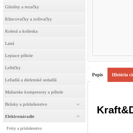
Gilotíny a rezačky
Klincovačky a zošivačky
Kolesá a kolieska
Laná
Lepiace pištole
Leštičky
Popis
História c
Ležadlá a dielenské sedadlá
Maliarske kompresory a pištole
Brúsky a príslušenstvo
Kraft&
Elektronáradie
Frézy a príslušenstvo