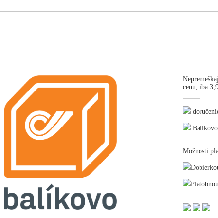
Nepremeškaj
cenu, iba 3
doručeni
Balíkovo
Možnosti pla
Dobierko
Platobnou