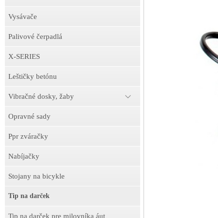
Vysávače
Palivové čerpadlá
X-SERIES
Leštičky betónu
Vibračné dosky, žaby
Opravné sady
Ppr zváračky
Nabíjačky
Stojany na bicykle
Tip na darček
Tip na darček pre milovníka áut