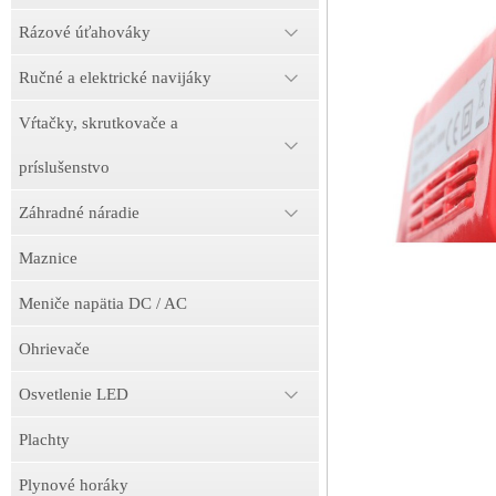
Rázové úťahováky
Ručné a elektrické navijáky
Vŕtačky, skrutkovače a
príslušenstvo
Záhradné náradie
Maznice
Meniče napätia DC / AC
Ohrievače
Osvetlenie LED
Plachty
Plynové horáky