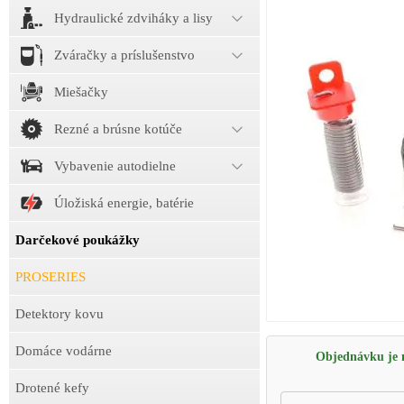
Hydraulické zdviháky a lisy
Zváračky a príslušenstvo
Miešačky
Rezné a brúsne kotúče
Vybavenie autodielne
Úložiská energie, batérie
Darčekové poukážky
PROSERIES
Detektory kovu
Domáce vodárne
Objednávku je m
Drotené kefy