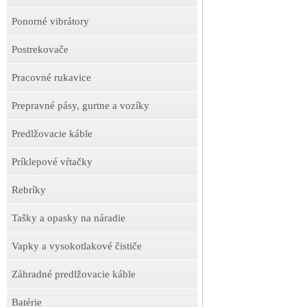
Ponorné vibrátory
Postrekovače
Pracovné rukavice
Prepravné pásy, gurtne a vozíky
Predlžovacie káble
Príklepové vŕtačky
Rebríky
Tašky a opasky na náradie
Vapky a vysokotlakové čističe
Záhradné predlžovacie káble
Batérie