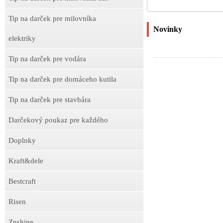
Tip na darček pre milovníka
Novinky
elektriky
Tip na darček pre vodára
Tip na darček pre domáceho kutila
Tip na darček pre stavbára
Darčekový poukaz pre každého
Doplnky
Kraft&dele
Bestcraft
Risen
Znshine