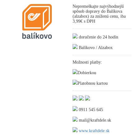
Nepremeškajte najvýhodnejší
spôsob dopravy do Balíkova
(alzabox) za zníženú cenu, iba
3,99€ s DPH
doručenie do 24 hodín
Balíkovo / Alzabox
Možnosti platby:
Dobierkou
Platobnou kartou
0911 545 645
mail@kraftdele.sk
www.kraftdele.sk