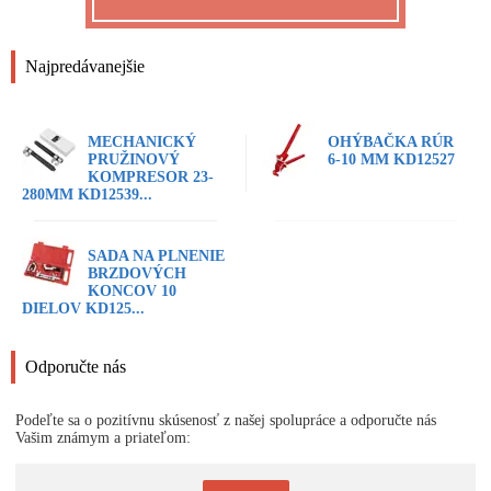
Najpredávanejšie
MECHANICKÝ
OHÝBAČKA RÚR
PRUŽINOVÝ
6-10 MM KD12527
KOMPRESOR 23-
280MM KD12539...
SADA NA PLNENIE
BRZDOVÝCH
KONCOV 10
DIELOV KD125...
Odporučte nás
Podeľte sa o pozitívnu skúsenosť z našej spolupráce a odporučte nás
Vašim známym a priateľom: