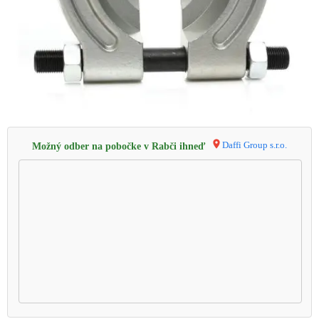
Daffi Group s.r.o.
Možný odber na pobočke v Rabči ihneď