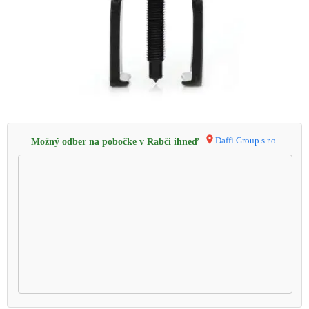
Daffi Group s.r.o.
Možný odber na pobočke v Rabči ihneď