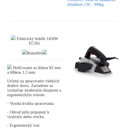
držadlom 150 - 300kg
Elektrický hoblík 1450W
EC561
Bestseller
Hobľovanie so šírkou 82 mm
a hĺbkou 1,5 mm.
Určený na spracovanie všetkých
druhov dreva. Zariadenie sa
vyznačuje moderným dizajnom a
ergonomickým tvarom.
- Vysoká kvalita spracovania.
- Odvod pilín pripojený k
vysávaču alebo vrecku.
- Ergonomický tvar.