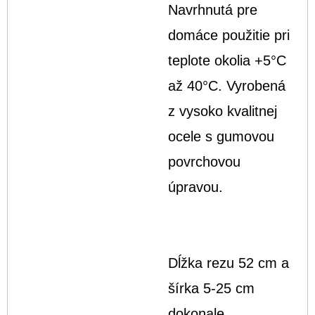
Navrhnutá pre
domáce použitie pri
teplote okolia +5°C
až 40°C. Vyrobená
z vysoko kvalitnej
ocele s gumovou
povrchovou
úpravou.
Dĺžka rezu 52 cm a
šírka 5-25 cm
dokonale