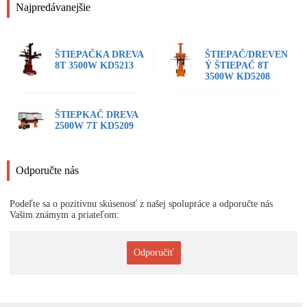
Najpredávanejšie
ŠTIEPAČKA DREVA
ŠTIEPAČ/DREVEN
8T 3500W KD5213
Ý ŠTIEPAČ 8T
3500W KD5208
ŠTIEPKAČ DREVA
2500W 7T KD5209
Odporučte nás
Podeľte sa o pozitívnu skúsenosť z našej spolupráce a odporučte nás
Vašim známym a priateľom:
Odporučiť