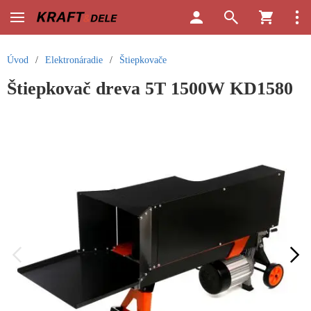
Úvod
/
Elektronáradie
/
Štiepkovače
Štiepkovač dreva 5T 1500W KD1580