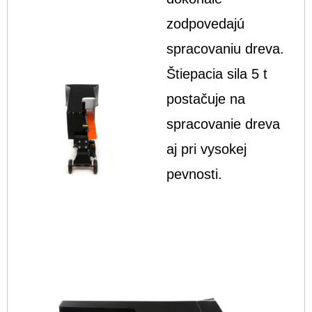
zodpovedajú
spracovaniu dreva.
Štiepacia sila 5 t
postačuje na
spracovanie dreva
aj pri vysokej
pevnosti.