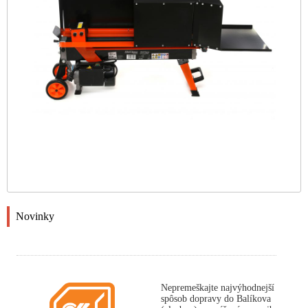
Novinky
Nepremeškajte najvýhodnejší
spôsob dopravy do Balíkova