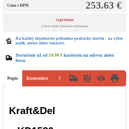
253.63 €
Cena s DPH
vypredané
Externý sklad: informácia nedostupná
Ku každej objednávke pribalíme praktický darček - na výber
nožík, meter alebo rukavice.
Doručenie už od
19.99 €
kuriérom na adresu alebo
boxu
Popis
Komentáre
?
Kraft&Del