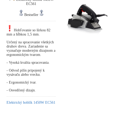
EC561
Bestseller
Hobľovanie so šírkou 82
mm a hĺbkou 1,5 mm.
Určený na spracovanie všetkých
druhov dreva. Zariadenie sa
vyznačuje moderným dizajnom a
ergonomickým tvarom.
- Vysoká kvalita spracovania.
- Odvod pilín pripojený k
vysávaču alebo vrecku.
- Ergonomický tvar.
- Osvedčený dizajn.
Elektrický hoblík 1450W EC561