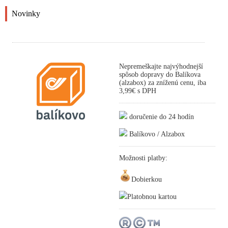
Novinky
Nepremeškajte najvýhodnejší
spôsob dopravy do Balíkova
(alzabox) za zníženú cenu, iba
3,99€ s DPH
doručenie do 24 hodín
Balíkovo / Alzabox
Možnosti platby:
Dobierkou
Platobnou kartou