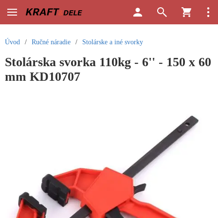
Úvod
/
Ručné náradie
/
Stolárske a iné svorky
Stolárska svorka 110kg - 6'' - 150 x 60
mm KD10707