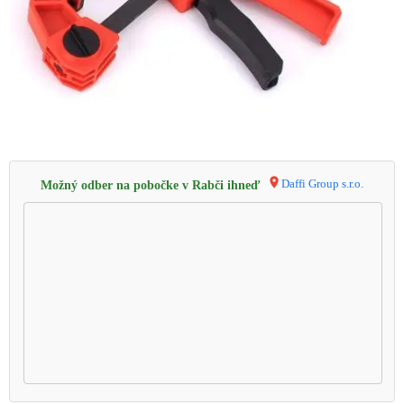
Daffi Group s.r.o.
Možný odber na pobočke v Rabči ihneď