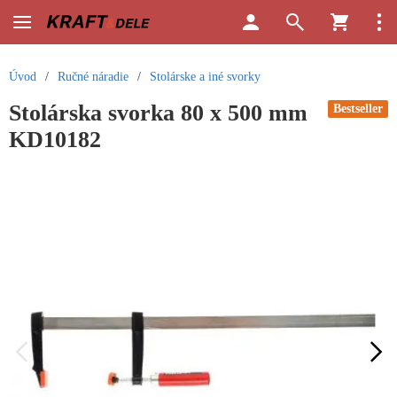
Úvod
/
Ručné náradie
/
Stolárske a iné svorky
Stolárska svorka 80 x 500 mm
Bestseller
KD10182