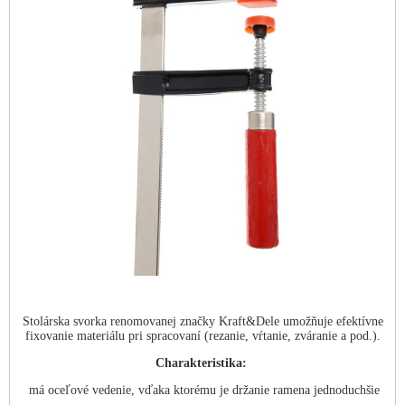
Stolárska svorka renomovanej značky Kraft&Dele umožňuje efektívne
fixovanie materiálu pri spracovaní (rezanie, vŕtanie, zváranie a pod.).
Charakteristika:
má oceľové vedenie, vďaka ktorému je držanie ramena jednoduchšie