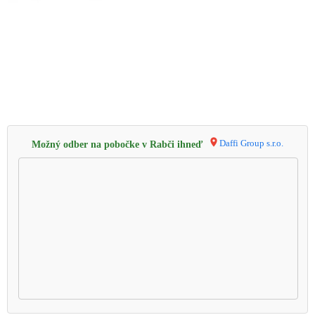
Daffi Group s.r.o.
Možný odber na pobočke v Rabči ihneď