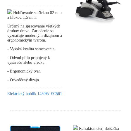
Hobľovanie so šírkou 82 mm
a hĺbkou 1,5 mm.
Určený na spracovanie všetkých
druhov dreva. Zariadenie sa
vyznačuje moderným dizajnom a
ergonomickým tvarom.
- Vysoká kvalita spracovania.
- Odvod pilín pripojený k
vysávaču alebo vrecku.
- Ergonomický tvar.
- Osvedčený dizajn.
Elektrický hoblík 1450W EC561
Refraktometer, skúšačka