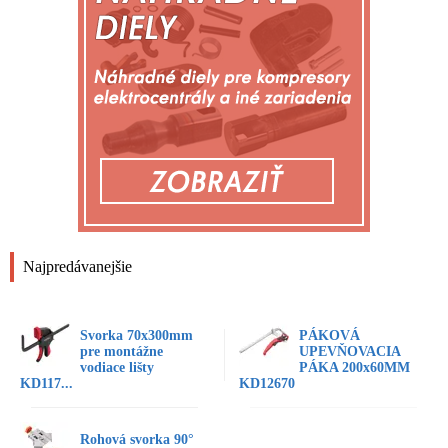
Najpredávanejšie
Svorka 70x300mm
PÁKOVÁ
pre montážne
UPEVŇOVACIA
vodiace lišty
PÁKA 200x60MM
KD117...
KD12670
Rohová svorka 90°