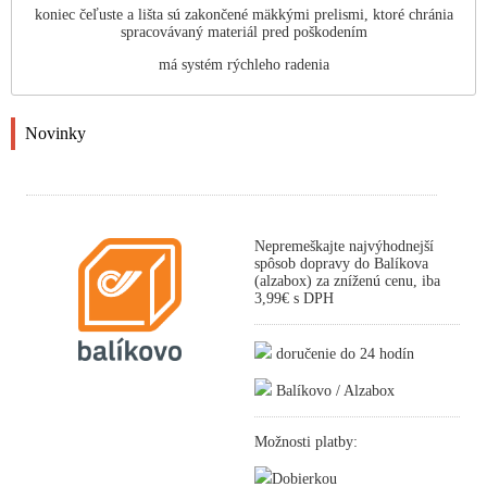
koniec čeľuste a lišta sú zakončené mäkkými prelismi, ktoré chránia
spracovávaný materiál pred poškodením
má systém rýchleho radenia
Novinky
Nepremeškajte najvýhodnejší
spôsob dopravy do Balíkova
(alzabox) za zníženú cenu, iba
3,99€ s DPH
doručenie do 24 hodín
Balíkovo / Alzabox
Možnosti platby:
Dobierkou