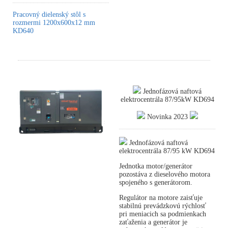
Pracovný dielenský stôl s
rozmermi 1200x600x12 mm
KD640
Jednofázová naftová
elektrocentrála 87/95kW KD694
Novinka 2023
Jednofázová naftová
elektrocentrála 87/95 kW KD694
Jednotka motor/generátor
pozostáva z dieselového motora
spojeného s generátorom.
Regulátor na motore zaisťuje
stabilnú prevádzkovú rýchlosť
pri meniacich sa podmienkach
zaťaženia a generátor je