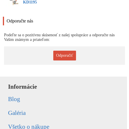
KD1195
Odporučte nás
Podeľte sa o pozitívnu skúsenosť z našej spolupráce a odporučte nás
Vašim známym a priateľom:
Odporučiť
Informácie
Blog
Galéria
Všetko o nákupe