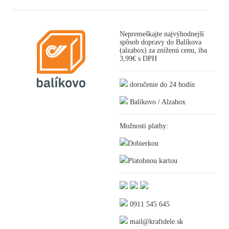
Nepremeškajte najvýhodnejší
spôsob dopravy do Balíkova
(alzabox) za zníženú cenu, iba
3,99€ s DPH
doručenie do 24 hodín
Balíkovo / Alzabox
Možnosti platby:
Dobierkou
Platobnou kartou
0911 545 645
mail@kraftdele.sk