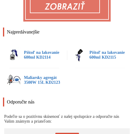
Najpredávanejšie
Pištoľ na lakovanie
Pištoľ na lakovanie
600ml KD2114
600ml KD2115
Maliarsky agregát
3500W 15L KD2123
Odporučte nás
Podeľte sa o pozitívnu skúsenosť z našej spolupráce a odporučte nás
Vašim známym a priateľom: