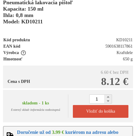
Pneumatická lakovacia pištoľ
Kapacita: 150 ml
Ihla: 0,8 mm
Model: KD10211
Kód produktu
KD10211
EAN kód
5901638117861
Výrobca
Kraftdele
Hmotnosť
650 g
6.60 €
bez DPH
8.12 €
Cena s DPH
skladom - 1 ks
Externý sklad: informácia nedostupná
Vložiť do košíka
Doručenie už od
3.99 €
kuriérom na adresu alebo