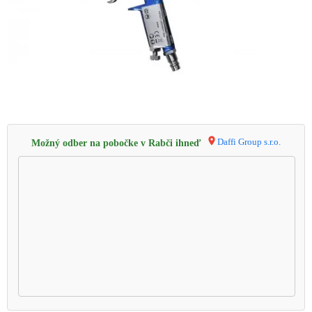
Daffi Group s.r.o.
Možný odber na pobočke v Rabči ihneď