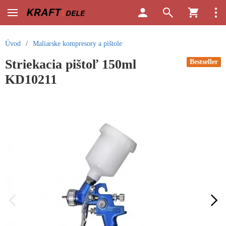
Úvod
/
Maliarske kompresory a pištole
Striekacia pištoľ 150ml
Bestseller
KD10211