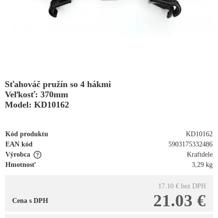
Sťahováč pružín so 4 hákmi
Veľkosť: 370mm
Model: KD10162
Kód produktu
KD10162
EAN kód
5903175332486
Výrobca
Kraftdele
Hmotnosť
3,29 kg
17.10 €
bez DPH
21.03 €
Cena s DPH