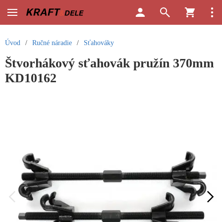
Úvod
/
Ručné náradie
/
Sťahováky
Štvorhákový sťahovák pružín 370mm
KD10162