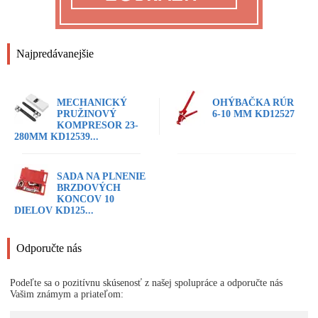
Najpredávanejšie
MECHANICKÝ
OHÝBAČKA RÚR
PRUŽINOVÝ
6-10 MM KD12527
KOMPRESOR 23-
280MM KD12539...
SADA NA PLNENIE
BRZDOVÝCH
KONCOV 10
DIELOV KD125...
Odporučte nás
Podeľte sa o pozitívnu skúsenosť z našej spolupráce a odporučte nás
Vašim známym a priateľom: