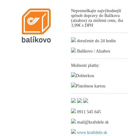
Nepremeškajte najvýhodnejší
spôsob dopravy do Balíkova
(alzabox) za zníženú cenu, iba
3,99€ s DPH
doručenie do 24 hodín
Balíkovo / Alzabox
Možnosti platby:
Dobierkou
Platobnou kartou
0911 545 645
mail@kraftdele.sk
www.kraftdele.sk