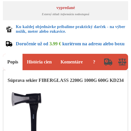
vypredané
Externý sklad: informácia nedostupná
Ku každej objednávke pribalíme praktický darček - na výber
nožík, meter alebo rukavice.
Doručenie už od
3.99 €
kuriérom na adresu alebo boxu
Popis
História cien
Komentáre
?
Súprava sekier FIBERGLASS 2200G 1000G 600G KD234