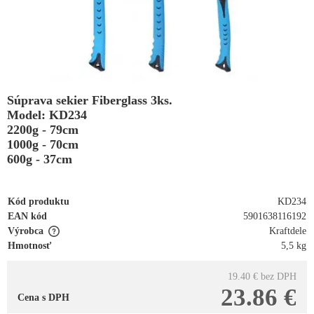
Súprava sekier Fiberglass 3ks.
Model: KD234
2200g - 79cm
1000g - 70cm
600g - 37cm
Kód produktu
KD234
EAN kód
5901638116192
Výrobca
Kraftdele
Hmotnosť
5,5 kg
19.40 €
bez DPH
23.86 €
Cena s DPH