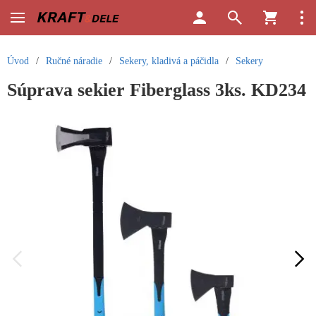
Úvod
/
Ručné náradie
/
Sekery, kladivá a páčidla
/
Sekery
Súprava sekier Fiberglass 3ks. KD234