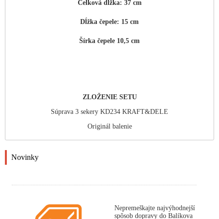
Celková dĺžka: 37 cm
Dĺžka čepele: 15 cm
Šírka čepele 10,5 cm
ZLOŽENIE SETU
Súprava 3 sekery KD234 KRAFT&DELE
Originál balenie
Novinky
Nepremeškajte najvýhodnejší
spôsob dopravy do Balíkova