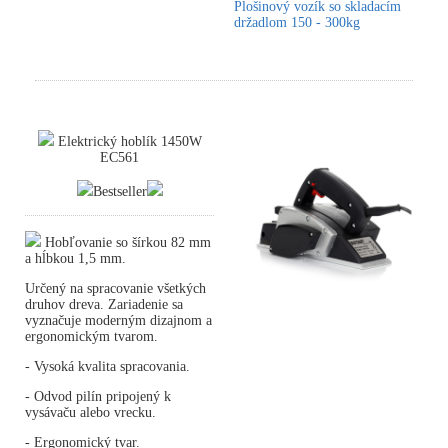
Plošinový vozík so skladacím
držadlom 150 - 300kg
Elektrický hoblík 1450W
EC561
Bestseller
Hobľovanie so šírkou 82 mm
a hĺbkou 1,5 mm.
Určený na spracovanie všetkých
druhov dreva. Zariadenie sa
vyznačuje moderným dizajnom a
ergonomickým tvarom.
- Vysoká kvalita spracovania.
- Odvod pilín pripojený k
vysávaču alebo vrecku.
- Ergonomický tvar.