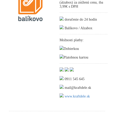
(alzabox) za zníženú cenu, iba
3,99€ s DPH
doručenie do 24 hodín
Balíkovo / Alzabox
Možnosti platby:
Dobierkou
Platobnou kartou
0911 545 645
mail@kraftdele.sk
www.kraftdele.sk