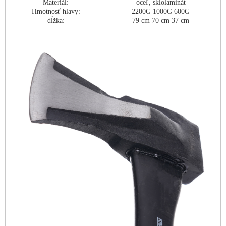
Materiál:
oceľ, sklolaminát
Hmotnosť hlavy:
2200G 1000G 600G
dĺžka:
79 cm 70 cm 37 cm