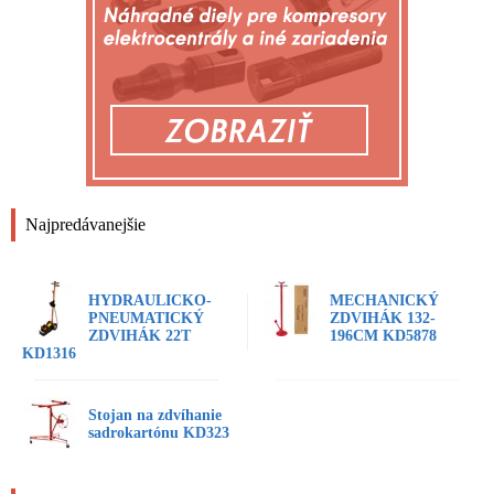
Najpredávanejšie
HYDRAULICKO-
MECHANICKÝ
PNEUMATICKÝ
ZDVIHÁK 132-
ZDVIHÁK 22T
196CM KD5878
KD1316
Stojan na zdvíhanie
sadrokartónu KD323