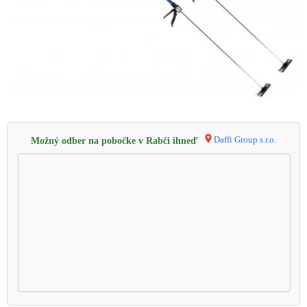
Daffi Group s.r.o.
Možný odber na pobočke v Rabči ihneď