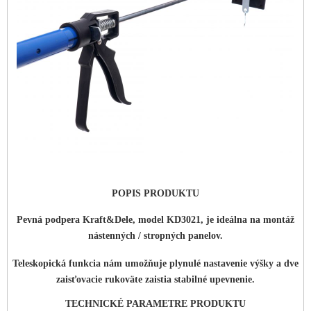
POPIS PRODUKTU
Pevná podpera Kraft&Dele, model KD3021, je ideálna na montáž
nástenných / stropných panelov.
Teleskopická funkcia nám umožňuje plynulé nastavenie výšky a dve
zaisťovacie rukoväte zaistia stabilné upevnenie.
TECHNICKÉ PARAMETRE PRODUKTU