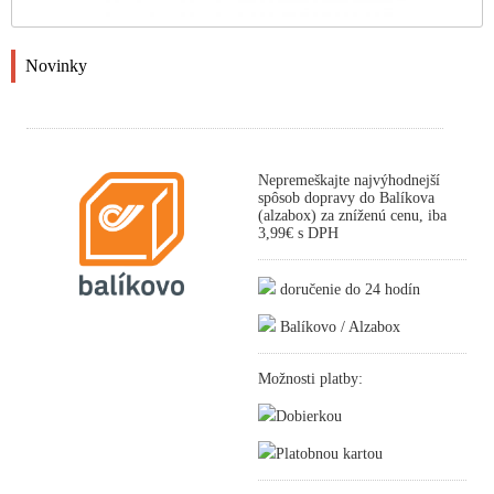
Novinky
Nepremeškajte najvýhodnejší
spôsob dopravy do Balíkova
(alzabox) za zníženú cenu, iba
3,99€ s DPH
doručenie do 24 hodín
Balíkovo / Alzabox
Možnosti platby:
Dobierkou
Platobnou kartou