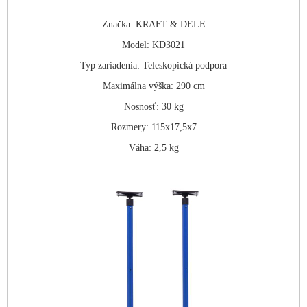
Značka:
KRAFT & DELE
Model:
KD3021
Typ zariadenia:
Teleskopická podpora
Maximálna výška:
290 cm
Nosnosť:
30 kg
Rozmery:
115x17,5x7
Váha:
2,5 kg