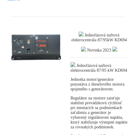
Jednofázová naftová
elektrocentrála 87/95kW KD694
Novinka 2023
Jednofázová naftová
elektrocentrála 87/95 kW KD694
Jednotka motor/generátor
pozostáva z dieselového motora
spojeného s generátorom.
Regulátor na motore zaisťuje
stabilnú prevádzkovú rýchlosť
pri meniacich sa podmienkach
zaťaženia a generátor je
vybavený regulátorom napätia,
ktorý stabilizuje výstupné napätie
za rovnakých podmienok.