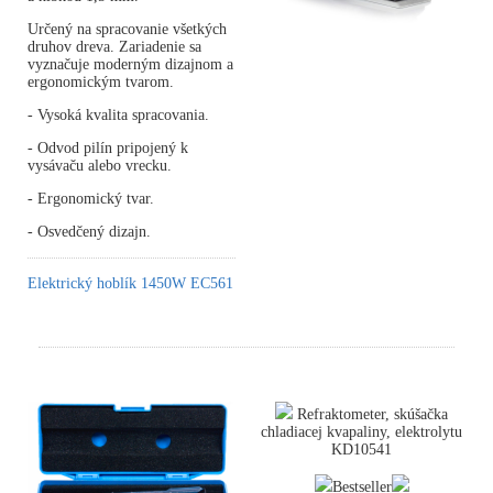
Určený na spracovanie všetkých
druhov dreva. Zariadenie sa
vyznačuje moderným dizajnom a
ergonomickým tvarom.
- Vysoká kvalita spracovania.
- Odvod pilín pripojený k
vysávaču alebo vrecku.
- Ergonomický tvar.
- Osvedčený dizajn.
Elektrický hoblík 1450W EC561
Refraktometer, skúšačka
chladiacej kvapaliny, elektrolytu
KD10541
Bestseller