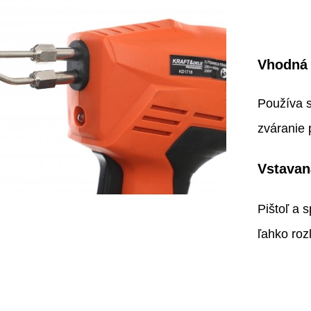
Vhodná 
Používa s
zváranie 
Vstavan
Pištoľ a 
ľahko roz