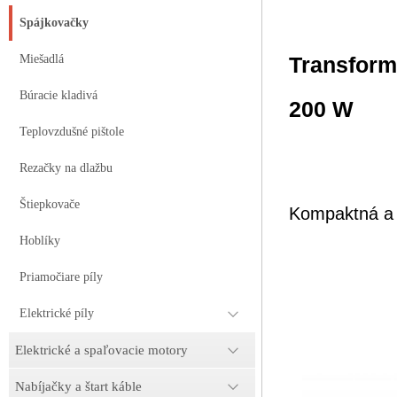
Spájkovačky
Transform
Miešadlá
Búracie kladivá
200 W
Teplovzdušné pištole
Rezačky na dlažbu
Štiepkovače
Kompaktná a p
Hoblíky
Priamočiare píly
Elektrické píly
Elektrické a spaľovacie motory
Nabíjačky a štart káble