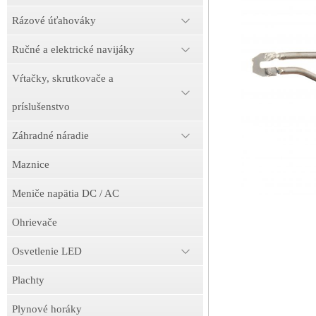
Rázové úťahováky
Ručné a elektrické navijáky
Vŕtačky, skrutkovače a
príslušenstvo
Záhradné náradie
Maznice
Meniče napätia DC / AC
Ohrievače
Osvetlenie LED
Plachty
Plynové horáky