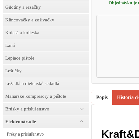
Objednávku je m
Gilotíny a rezačky
Klincovačky a zošivačky
Kolesá a kolieska
Laná
Lepiace pištole
Leštičky
Ležadlá a dielenské sedadlá
Maliarske kompresory a pištole
Popis
História c
Brúsky a príslušenstvo
Elektronáradie
Kraft&
Frézy a príslušenstvo