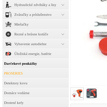
Hydraulické zdviháky a lisy
Zváračky a príslušenstvo
Miešačky
Rezné a brúsne kotúče
Vybavenie autodielne
Úložiská energie, batérie
Darčekové poukážky
PROSERIES
Detektory kovu
Domáce vodárne
Drotené kefy