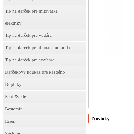
Tip na darček pre milovníka
elektriky
Tip na darček pre vodára
Tip na darček pre domáceho kutila
Tip na darček pre stavbára
Darčekový poukaz pre každého
Doplnky
Kraft&dele
Bestcraft
Novinky
Risen
Znshine