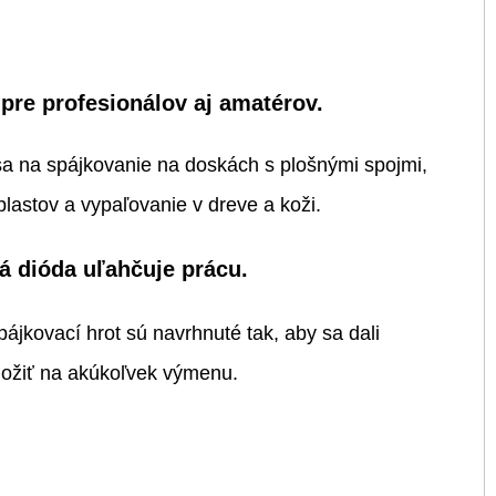
pre profesionálov aj amatérov.
a na spájkovanie na doskách s plošnými spojmi,
plastov a vypaľovanie v dreve a koži.
á dióda uľahčuje prácu.
spájkovací hrot sú navrhnuté tak, aby sa dali
ložiť na akúkoľvek výmenu.