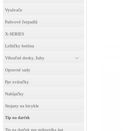
Vysávače
Palivové čerpadlá
X-SERIES
Leštičky betónu
Vibračné dosky, žaby
Opravné sady
Ppr zváračky
Nabíjačky
Stojany na bicykle
Tip na darček
Tip na darček pre milovníka áut