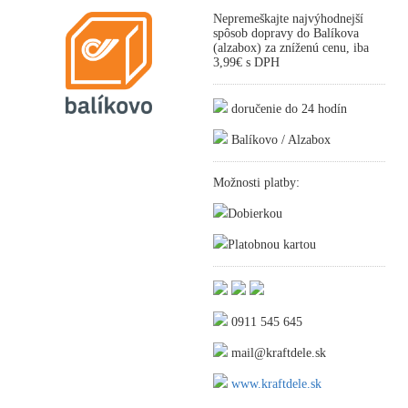
Nepremeškajte najvýhodnejší
spôsob dopravy do Balíkova
(alzabox) za zníženú cenu, iba
3,99€ s DPH
doručenie do 24 hodín
Balíkovo / Alzabox
Možnosti platby:
Dobierkou
Platobnou kartou
0911 545 645
mail@kraftdele.sk
www.kraftdele.sk