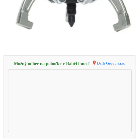
Daffi Group s.r.o.
Možný odber na pobočke v Rabči ihneď