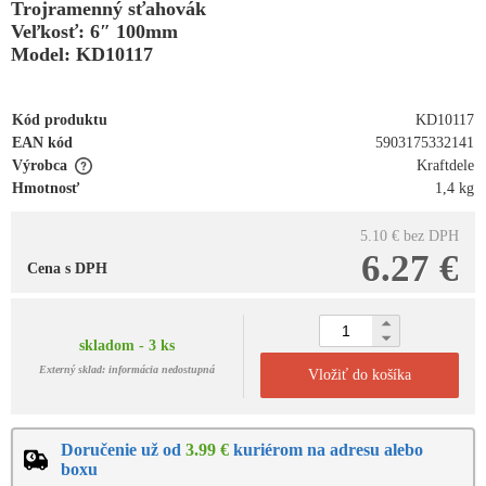
Trojramenný sťahovák
Veľkosť: 6″ 100mm
Model: KD10117
Kód produktu
KD10117
EAN kód
5903175332141
Výrobca
Kraftdele
Hmotnosť
1,4 kg
5.10 €
bez DPH
6.27 €
Cena s DPH
skladom - 3 ks
Externý sklad: informácia nedostupná
Vložiť do košíka
Doručenie už od
3.99 €
kuriérom na adresu alebo
boxu