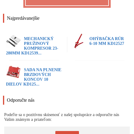
Najpredávanejšie
MECHANICKÝ
OHÝBAČKA RÚR
PRUŽINOVÝ
6-10 MM KD12527
KOMPRESOR 23-
280MM KD12539...
SADA NA PLNENIE
BRZDOVÝCH
KONCOV 10
DIELOV KD125...
Odporučte nás
Podeľte sa o pozitívnu skúsenosť z našej spolupráce a odporučte nás
Vašim známym a priateľom: