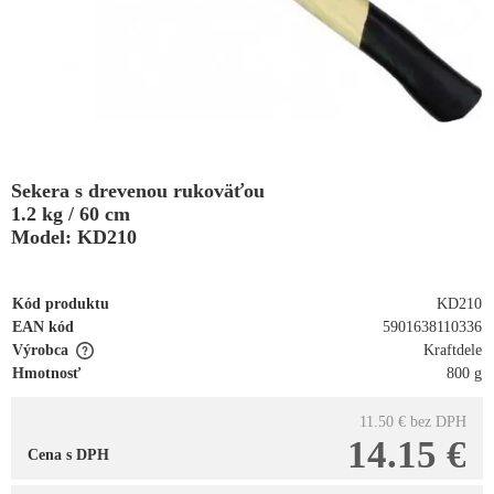
Sekera s drevenou rukoväťou
1.2 kg / 60 cm
Model: KD210
Kód produktu
KD210
EAN kód
5901638110336
Výrobca
Kraftdele
Hmotnosť
800 g
11.50 €
bez DPH
14.15 €
Cena s DPH