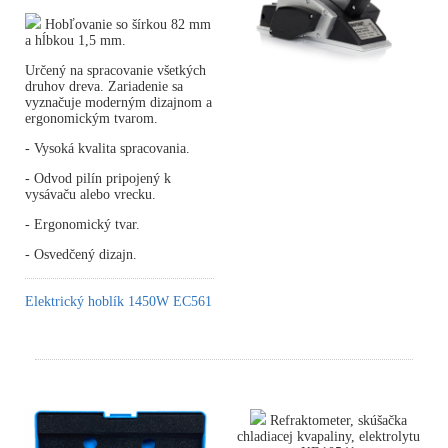
Hobľovanie so šírkou 82 mm
a hĺbkou 1,5 mm.
Určený na spracovanie všetkých
druhov dreva. Zariadenie sa
vyznačuje moderným dizajnom a
ergonomickým tvarom.
- Vysoká kvalita spracovania.
- Odvod pilín pripojený k
vysávaču alebo vrecku.
- Ergonomický tvar.
- Osvedčený dizajn.
Elektrický hoblík 1450W EC561
Refraktometer, skúšačka
chladiacej kvapaliny, elektrolytu