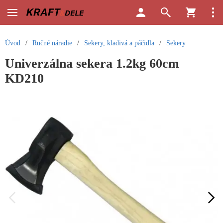
Úvod
/
Ručné náradie
/
Sekery, kladivá a páčidla
/
Sekery
Univerzálna sekera 1.2kg 60cm
KD210