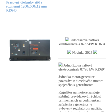
Pracovný dielenský stôl s
rozmermi 1200x600x12 mm
KD640
Jednofázová naftová
elektrocentrála 87/95kW KD694
Novinka 2023
Jednofázová naftová
elektrocentrála 87/95 kW KD694
Jednotka motor/generátor
pozostáva z dieselového motora
spojeného s generátorom.
Regulátor na motore zaisťuje
stabilnú prevádzkovú rýchlosť
pri meniacich sa podmienkach
zaťaženia a generátor je
vybavený regulátorom napätia,