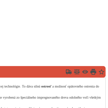
j technológie. To dáva silnú
ostrosť
a možnosť opätovného ostrenia do
e je vyrobená zo špeciálneho impregnovaného dreva odolného voči všetkým