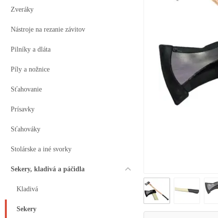
Zveráky
Nástroje na rezanie závitov
Pilníky a dláta
Píly a nožnice
Sťahovanie
Prísavky
Sťahováky
Stolárske a iné svorky
Sekery, kladivá a páčidla
Kladivá
Sekery