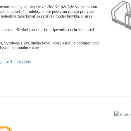
ované stojany na bicykle značky Kraft&Dele so symbolom
nahraditeľné produkty, ktoré poskytnú miesto pre vaše
 pohodlne zaparkovať akýkoľvek model bicykla, o šírke
.
o zeme. Bicykel jednoducho pripevníte a ochránite pred
ia, vyrobená z kvalitného kovu, ktorý zaisťuje odolnosť voči
plyvom na mnoho rokov.
y pre 3-5 bicyklov
Plošin