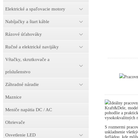
Elektrické a spaľovacie motory
Nabíjačky a štart káble
Rázové úťahováky
Ručné a elektrické navijáky
Vŕtačky, skrutkovače a
príslušenstvo
Pracov
Záhradné náradie
Maznice
Ideálny pracovn
Kraft&Dele, model
Meniče napätia DC / AC
pohodlie a praktick
vysokokvalitných m
Ohrievače
S rozmermi pracov
uskladnenie všetký
Osvetlenie LED
šufládou, kde môže