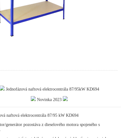
Jednofázová naftová elektrocentrála 87/95kW KD694
Novinka 2023
ová naftová elektrocentrála 87/95 kW KD694
or/generátor pozostáva z dieselového motora spojeného s
.