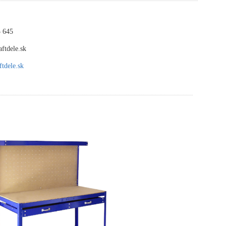
 645
ftdele.sk
tdele.sk