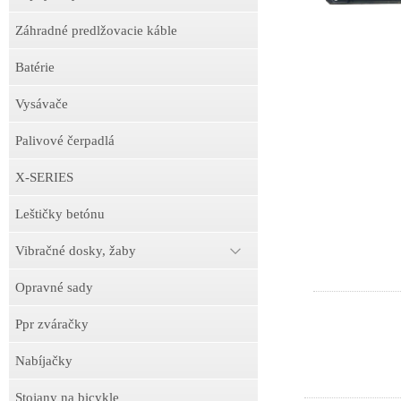
Záhradné predlžovacie káble
Batérie
Vysávače
Palivové čerpadlá
X-SERIES
Leštičky betónu
Vibračné dosky, žaby
Opravné sady
Ppr zváračky
Nabíjačky
Stojany na bicykle