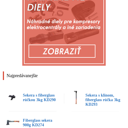
Najpredávanejšie
Sekera s fiberglass
Sekera s klinom,
rúčkou 3kg KD290
fiberglass rúčka 3kg
KD293
Fiberglass sekera
900g KD274