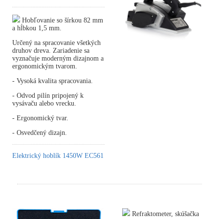
Hobľovanie so šírkou 82 mm
a hĺbkou 1,5 mm.
Určený na spracovanie všetkých
druhov dreva. Zariadenie sa
vyznačuje moderným dizajnom a
ergonomickým tvarom.
- Vysoká kvalita spracovania.
- Odvod pilín pripojený k
vysávaču alebo vrecku.
- Ergonomický tvar.
- Osvedčený dizajn.
Elektrický hoblík 1450W EC561
Refraktometer, skúšačka