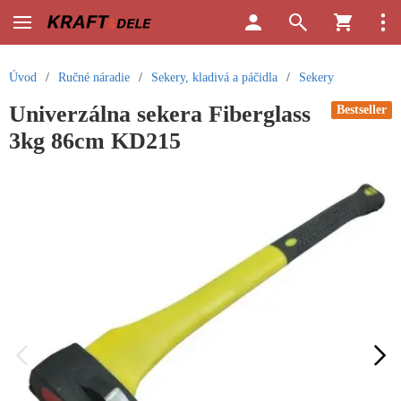
Úvod
/
Ručné náradie
/
Sekery, kladivá a páčidla
/
Sekery
Univerzálna sekera Fiberglass
Bestseller
3kg 86cm KD215