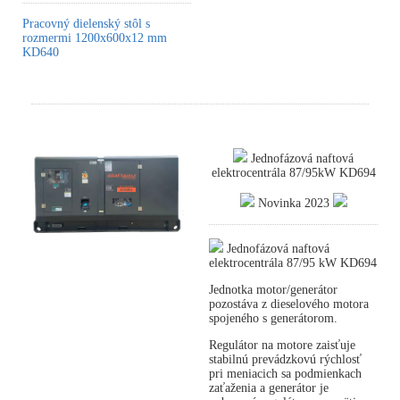
Pracovný dielenský stôl s
rozmermi 1200x600x12 mm
KD640
Jednofázová naftová
elektrocentrála 87/95kW KD694
Novinka 2023
Jednofázová naftová
elektrocentrála 87/95 kW KD694
Jednotka motor/generátor
pozostáva z dieselového motora
spojeného s generátorom.
Regulátor na motore zaisťuje
stabilnú prevádzkovú rýchlosť
pri meniacich sa podmienkach
zaťaženia a generátor je