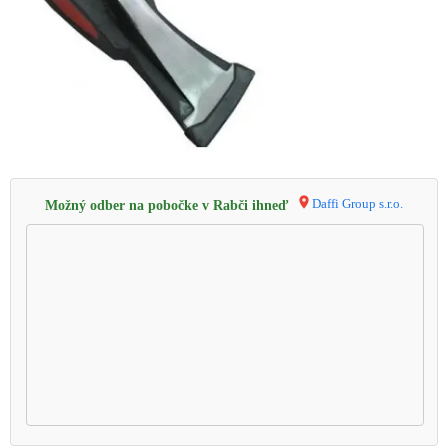
Daffi Group s.r.o.
Možný odber na pobočke v Rabči ihneď