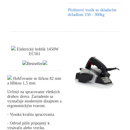
Plošinový vozík so skladacím
držadlom 150 - 300kg
Elektrický hoblík 1450W
EC561
Bestseller
Hobľovanie so šírkou 82 mm
a hĺbkou 1,5 mm.
Určený na spracovanie všetkých
druhov dreva. Zariadenie sa
vyznačuje moderným dizajnom a
ergonomickým tvarom.
- Vysoká kvalita spracovania.
- Odvod pilín pripojený k
vysávaču alebo vrecku.