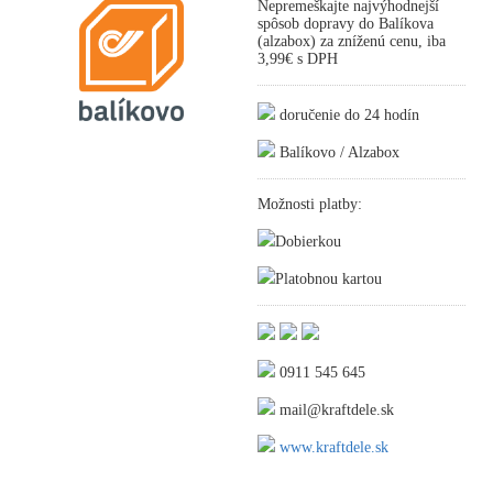
Nepremeškajte najvýhodnejší
spôsob dopravy do Balíkova
(alzabox) za zníženú cenu, iba
3,99€ s DPH
doručenie do 24 hodín
Balíkovo / Alzabox
Možnosti platby:
Dobierkou
Platobnou kartou
0911 545 645
mail@kraftdele.sk
www.kraftdele.sk