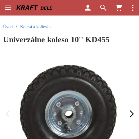
Úvod
/
Kolesá a kolieska
Univerzálne koleso 10'' KD455