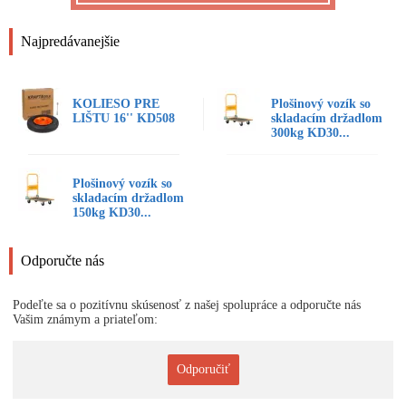
Najpredávanejšie
KOLIESO PRE
Plošinový vozík so
LIŠTU 16'' KD508
skladacím držadlom
300kg KD30...
Plošinový vozík so
skladacím držadlom
150kg KD30...
Odporučte nás
Podeľte sa o pozitívnu skúsenosť z našej spolupráce a odporučte nás
Vašim známym a priateľom:
Odporučiť