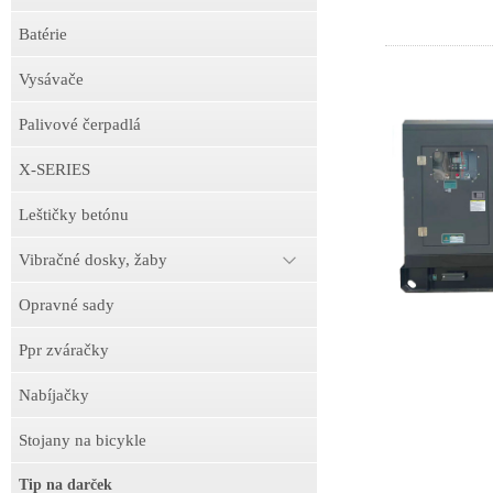
Batérie
Vysávače
Palivové čerpadlá
X-SERIES
Leštičky betónu
Vibračné dosky, žaby
Opravné sady
Ppr zváračky
Nabíjačky
Stojany na bicykle
Tip na darček