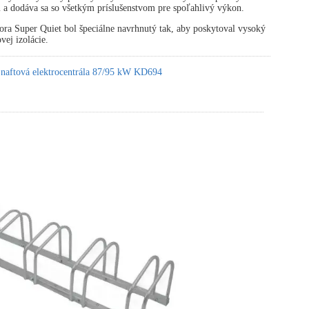
 a dodáva sa so všetkým príslušenstvom pre spoľahlivý výkon.
ora Super Quiet bol špeciálne navrhnutý tak, aby poskytoval vysoký
vej izolácie.
 naftová elektrocentrála 87/95 kW KD694