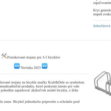
zapaľovaním
Kryt generát
stupeň zvuko
Jednofázová
Pozinkované stojany pre 3-5 bicyklov
Novinka 2023
kované stojany na bicykle značky Kraft&Dele so symbolom
nahraditeľné produkty, ktoré poskytnú miesto pre vaše
 pohodlne zaparkovať akýkoľvek model bicykla, o šírke
.
o zeme. Bicykel jednoducho pripevníte a ochránite pred