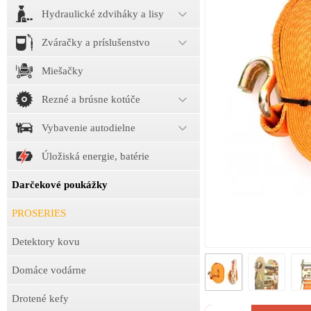
Hydraulické zdviháky a lisy
Zváračky a príslušenstvo
Miešačky
Rezné a brúsne kotúče
Vybavenie autodielne
Úložiská energie, batérie
Darčekové poukážky
PROSERIES
Detektory kovu
Domáce vodárne
Drotené kefy