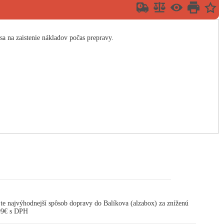
a na zaistenie nákladov počas prepravy.
te najvýhodnejší spôsob dopravy do Balíkova (alzabox) za zníženú
,99€ s DPH