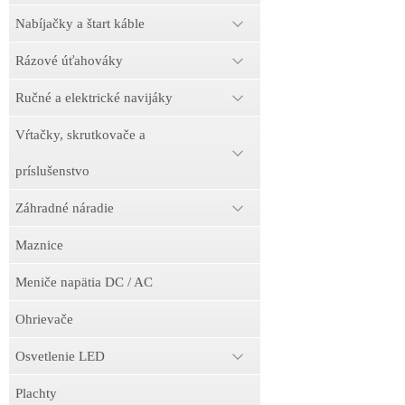
Nabíjačky a štart káble
Rázové úťahováky
Ručné a elektrické navijáky
Vŕtačky, skrutkovače a
príslušenstvo
Záhradné náradie
Maznice
Meniče napätia DC / AC
Ohrievače
Osvetlenie LED
Plachty