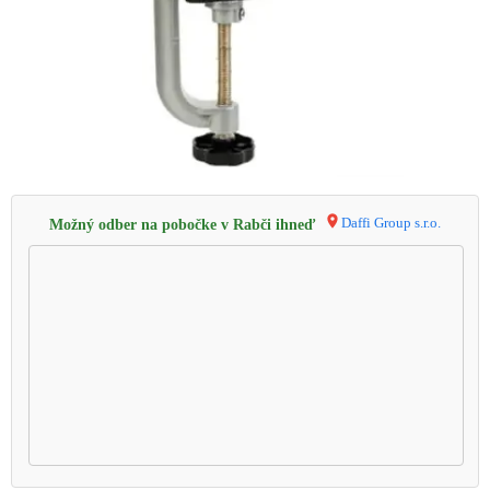
Daffi Group s.r.o.
Možný odber na pobočke v Rabči ihneď