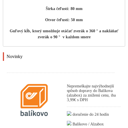
Šírka čeľustí: 80 mm
Otvor čeľustí: 50 mm
Guľový kĺb, ktorý umožňuje otáčať zverák o 360 ° a nakláňať
zverák o 90 ° v každom smere
Novinky
Nepremeškajte najvýhodnejší
spôsob dopravy do Balíkova
(alzabox) za zníženú cenu, iba
3,99€ s DPH
doručenie do 24 hodín
Balíkovo / Alzabox