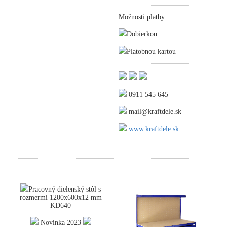
Možnosti platby:
Dobierkou
Platobnou kartou
0911 545 645
mail@kraftdele.sk
www.kraftdele.sk
Pracovný dielenský stôl s
rozmermi 1200x600x12 mm
KD640
Novinka 2023