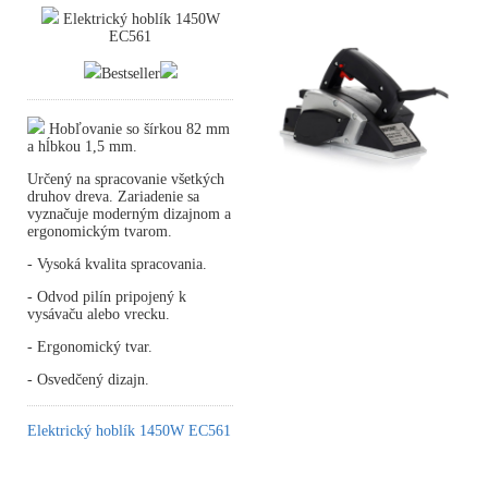
Elektrický hoblík 1450W
EC561
Bestseller
Hobľovanie so šírkou 82 mm
a hĺbkou 1,5 mm.
Určený na spracovanie všetkých
druhov dreva. Zariadenie sa
vyznačuje moderným dizajnom a
ergonomickým tvarom.
- Vysoká kvalita spracovania.
- Odvod pilín pripojený k
vysávaču alebo vrecku.
- Ergonomický tvar.
- Osvedčený dizajn.
Elektrický hoblík 1450W EC561