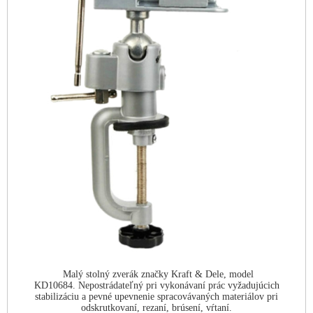
Malý stolný zverák značky Kraft & Dele, model
KD10684. Nepostrádateľný pri vykonávaní prác vyžadujúcich
stabilizáciu a pevné upevnenie spracovávaných materiálov pri
odskrutkovaní, rezaní, brúsení, vŕtaní.