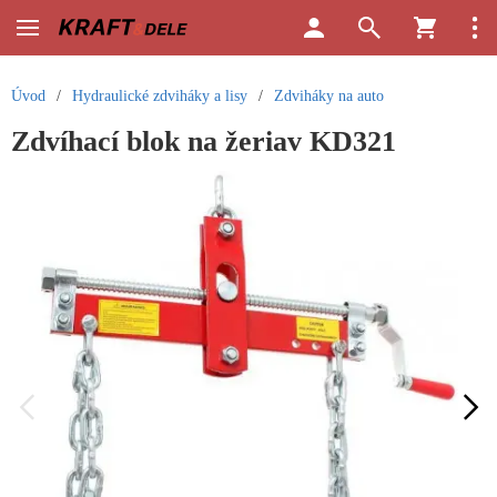
Úvod
/
Hydraulické zdviháky a lisy
/
Zdviháky na auto
Zdvíhací blok na žeriav KD321