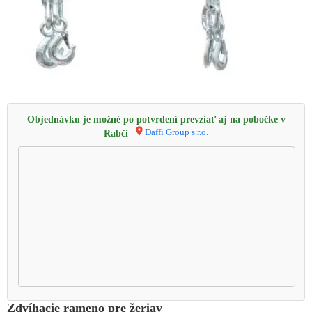
Objednávku je možné po potvrdení prevziať aj na pobočke v
Daffi Group s.r.o.
Rabči
Zdvíhacie rameno pre žeriav