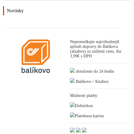
Novinky
Nepremeškajte najvýhodnejší
spôsob dopravy do Balíkova
(alzabox) za zníženú cenu, iba
3,99€ s DPH
doručenie do 24 hodín
Balíkovo / Alzabox
Možnosti platby:
Dobierkou
Platobnou kartou