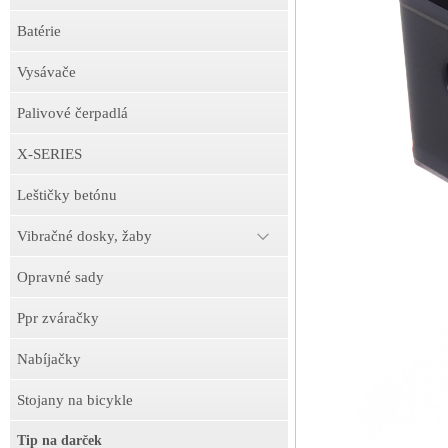
Batérie
Vysávače
Palivové čerpadlá
X-SERIES
Leštičky betónu
Vibračné dosky, žaby
Opravné sady
Ppr zváračky
Nabíjačky
Stojany na bicykle
Tip na darček