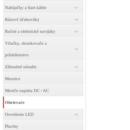
Nabíjačky a štart káble
Rázové úťahováky
Ručné a elektrické navijáky
Vŕtačky, skrutkovače a
príslušenstvo
Záhradné náradie
Maznice
Meniče napätia DC / AC
Ohrievače
Osvetlenie LED
Plachty