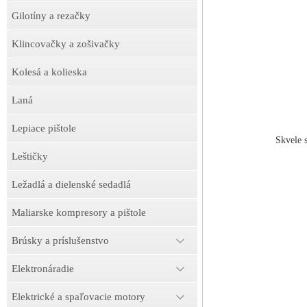
Gilotíny a rezačky
Klincovačky a zošivačky
Kolesá a kolieska
Laná
Lepiace pištole
Skvele 
Leštičky
Ležadlá a dielenské sedadlá
Maliarske kompresory a pištole
Brúsky a príslušenstvo
Elektronáradie
Elektrické a spaľovacie motory