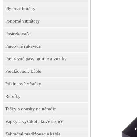
Plynové horáky
Ponorné vibrátory
Postrekovače
Pracovné rukavice
Prepravné pásy, gurtne a vozíky
Predlžovacie káble
Príklepové vŕtačky
Rebríky
Tašky a opasky na náradie
Vapky a vysokotlakové čističe
Záhradné predlžovacie káble